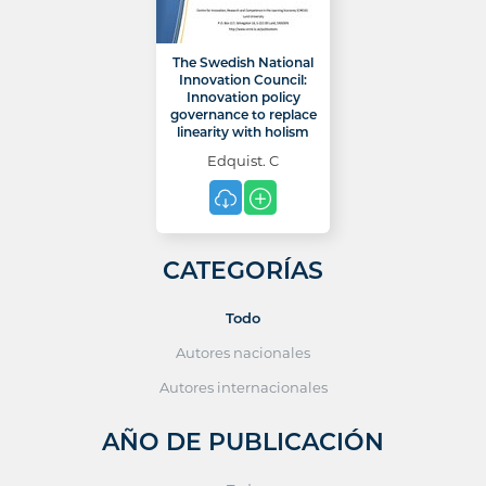
The Swedish National
Innovation Council:
Innovation policy
governance to replace
linearity with holism
Edquist. C
CATEGORÍAS
Todo
Autores nacionales
Autores internacionales
AÑO DE PUBLICACIÓN