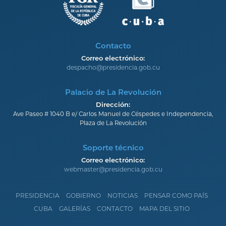
Contacto
Correo electrónico:
despacho@presidencia.gob.cu
Palacio de La Revolución
Dirección:
Ave Paseo # 1040 B e/ Carlos Manuel de Céspedes e Independencia,
Plaza de La Revolución
Soporte técnico
Correo electrónico:
webmaster@presidencia.gob.cu
PRESIDENCIA
GOBIERNO
NOTICIAS
PENSAR COMO PAÍS
CUBA
GALERÍAS
CONTACTO
MAPA DEL SITIO