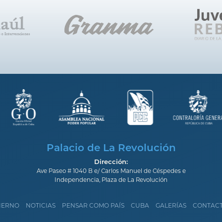
Palacio de La Revolución
Dirección:
Ave Paseo # 1040 B e/ Carlos Manuel de Céspedes e
Independencia, Plaza de La Revolución
IERNO
NOTICIAS
PENSAR COMO PAÍS
CUBA
GALERÍAS
CONTAC