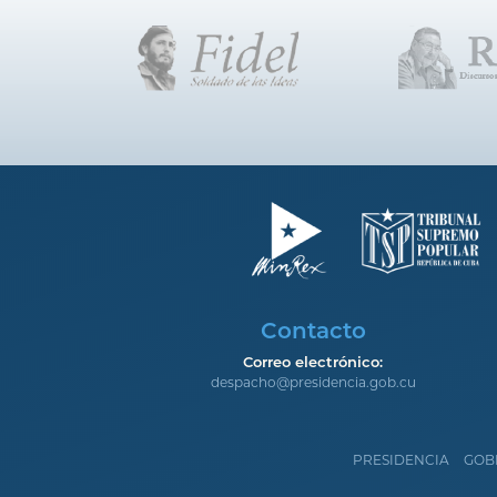
Contacto
Correo electrónico:
despacho@presidencia.gob.cu
PRESIDENCIA
GOB