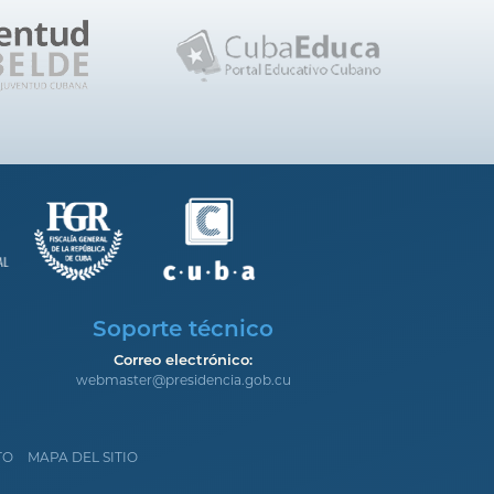
Soporte técnico
Correo electrónico:
webmaster@presidencia.gob.cu
TO
MAPA DEL SITIO