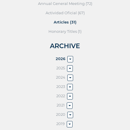
Annual General Meeting (72)
Actividad Oficial (67)
Articles (31)
Honorary Titles (1)
ARCHIVE
2026
2025
2024
2023
2022
2021
2020
2019