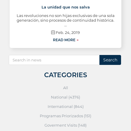
La unidad que nos salva
Las revoluciones no son hijas exclusivas de una sola
generación, sino procesos de continuidad histórica.
…
Feb. 24, 2019
READ MORE
Search
CATEGORIES
All
National (4376)
International (844)
Programas Priorizados (151)
Goverment Visits (148)