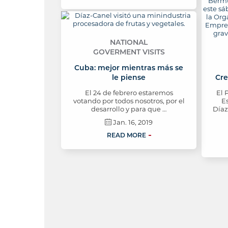
NATIONAL
GOVERMENT VISITS
Cuba: mejor mientras más se
le piense
Cre
El 24 de febrero estaremos
El 
votando por todos nosotros, por el
Es
desarrollo y para que …
Díaz
Jan. 16, 2019
READ MORE