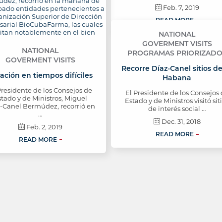
Feb. 7, 2019
READ MORE
NATIONAL
GOVERMENT VISITS
NATIONAL
PROGRAMAS PRIORIZAD
GOVERMENT VISITS
Recorre Díaz-Canel sitios de
ación en tiempos difíciles
Habana
Presidente de los Consejos de
El Presidente de los Consejos
tado y de Ministros, Miguel
Estado y de Ministros visitó sit
-Canel Bermúdez, recorrió en
de interés social …
…
Dec. 31, 2018
Feb. 2, 2019
READ MORE
READ MORE