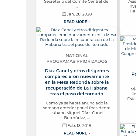
Secretario del Comité Central del
Asi
…
inv
Ha
Jan. 28, 2020
READ MORE
NATIONAL
PROGRAMAS PRIORIZADOS
Díaz-Canel y otros dirigentes
Pe
comparecieron nuevamente
en la Mesa Redonda sobre la
recuperación de La Habana
Mi
tras el paso del tornado
Pr
Esta
Como ya se había anunciado la
semana anterior por el Presidente
cubano Miguel Díaz-Canel
Bermúdez, …
Feb. 13, 2019
READ MORE