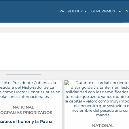
PRESIDENCY
GOVERNMENT
N
e
NATIONAL
OGRAMAS PRIORIZADOS
sebio: el honor y la Patria
NATIONAL