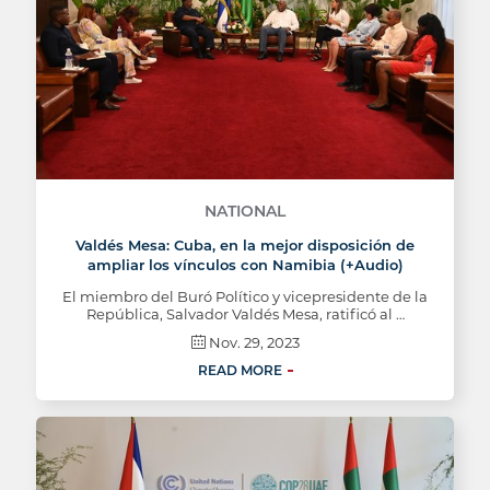
NATIONAL
Valdés Mesa: Cuba, en la mejor disposición de
ampliar los vínculos con Namibia (+Audio)
El miembro del Buró Político y vicepresidente de la
República, Salvador Valdés Mesa, ratificó al …
Nov. 29, 2023
READ MORE