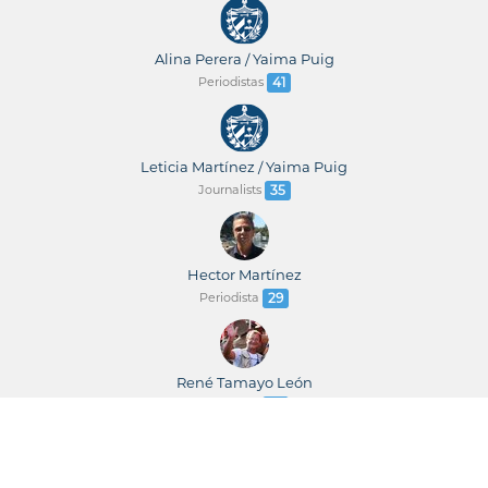
Alina Perera / Yaima Puig
Periodistas
41
Leticia Martínez / Yaima Puig
Journalists
35
Hector Martínez
Periodista
29
René Tamayo León
Periodista
23