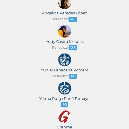
Angélica Paredes López
Journalist
145
Yudy Castro Morales
Periodista
138
Yuniel Labacena Romero
Periodista
116
Yaima Puig / René Tamayo
90
Granma