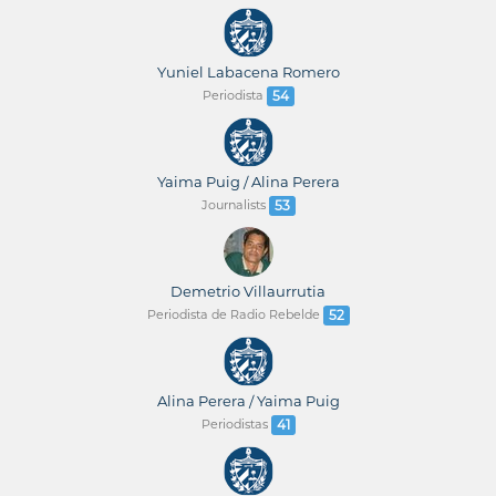
Yuniel Labacena Romero
Periodista
54
Yaima Puig / Alina Perera
Journalists
53
Demetrio Villaurrutia
Periodista de Radio Rebelde
52
Alina Perera / Yaima Puig
Periodistas
41