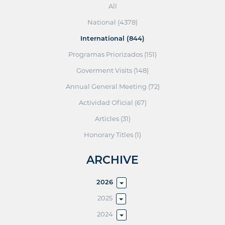
All
National (4378)
International (844)
Programas Priorizados (151)
Goverment Visits (148)
Annual General Meeting (72)
Actividad Oficial (67)
Articles (31)
Honorary Titles (1)
ARCHIVE
2026
2025
2024