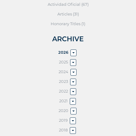
Actividad Oficial (67)
Articles (31)
Honorary Titles (1)
ARCHIVE
2026
2025
2024
2023
2022
2021
2020
2019
2018