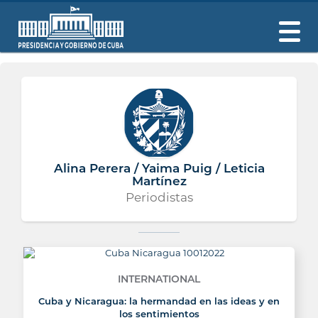
Alina Perera / Yaima Puig / Leticia
Martínez
Periodistas
INTERNATIONAL
Cuba y Nicaragua: la hermandad en las ideas y en
los sentimientos