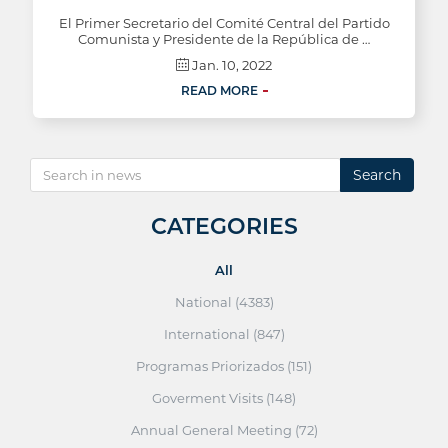
El Primer Secretario del Comité Central del Partido
Comunista y Presidente de la República de …
Jan. 10, 2022
READ MORE
Search
CATEGORIES
All
National (4383)
International (847)
Programas Priorizados (151)
Goverment Visits (148)
Annual General Meeting (72)