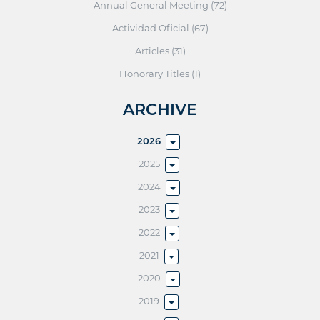
Annual General Meeting (72)
Actividad Oficial (67)
Articles (31)
Honorary Titles (1)
ARCHIVE
2026
2025
2024
2023
2022
2021
2020
2019