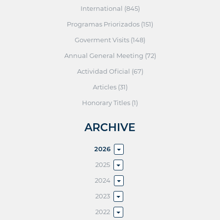
International (845)
Programas Priorizados (151)
Goverment Visits (148)
Annual General Meeting (72)
Actividad Oficial (67)
Articles (31)
Honorary Titles (1)
ARCHIVE
2026
2025
2024
2023
2022