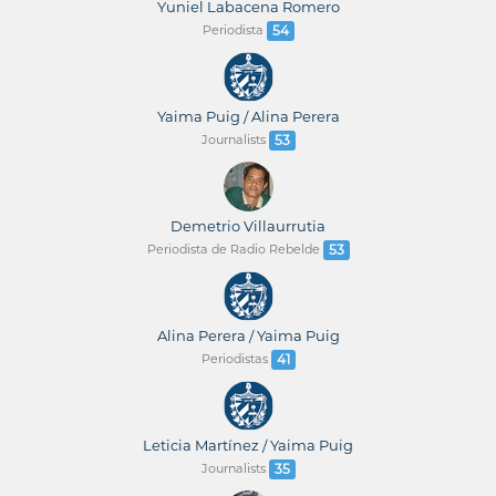
Yuniel Labacena Romero
Periodista
54
Yaima Puig / Alina Perera
Journalists
53
Demetrio Villaurrutia
Periodista de Radio Rebelde
53
Alina Perera / Yaima Puig
Periodistas
41
Leticia Martínez / Yaima Puig
Journalists
35