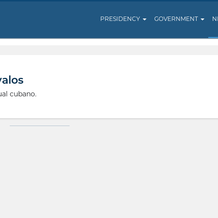
PRESIDENCY
GOVERNMENT
N
alos
ual cubano.