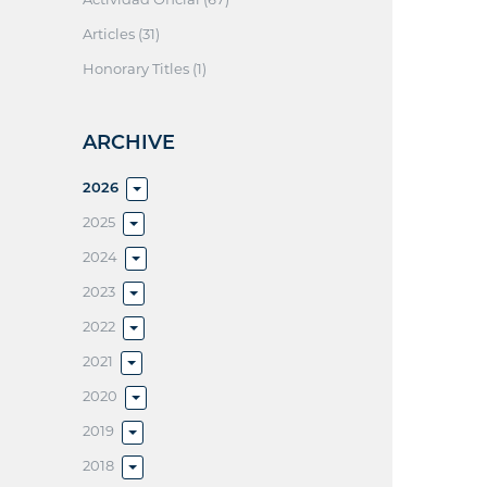
Articles (31)
Honorary Titles (1)
ARCHIVE
2026
2025
2024
2023
2022
2021
2020
2019
2018