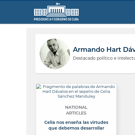
Armando Hart Dáv
Destacado político e intelect
NATIONAL
ARTICLES
Celia nos enseña las virtudes
que debemos desarrollar