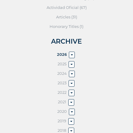
Actividad Oficial (67)
Articles (31)
Honorary Titles (1)
ARCHIVE
2026
2025
2024
2023
2022
2021
2020
2019
2018