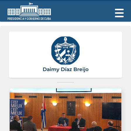
Daimy Díaz Breijo