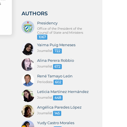
s
AUTHORS
Presidency
Office of the President of the
Counsil of State and Ministers
1067
Yaima Puig Meneses
Journalist
722
Alina Perera Robbio
Journalist
672
René Tamayo León
Periodista
602
Leticia Martínez Hernández
Journalist
448
Angélica Paredes López
Journalist
145
Yudy Castro Morales