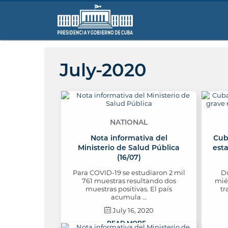
July-2020
NATIONAL
Nota informativa del
Cub
Ministerio de Salud Pública
esta
(16/07)
Para COVID-19 se estudiaron 2 mil
Du
761 muestras resultando dos
mié
muestras positivas. El país
tr
acumula …
July 16, 2020
READ MORE