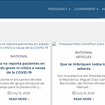
PRESIDENCY
GOVERNMENT
N
NATIONAL
NATIONAL
ARTICLES
a no reporta pacientes en
Que se imbriquen todos l
do grave ni crítico a causa
saberes
de la COVID-19
Con la presencia del President
rante el encuentro de este
la República, Miguel Díaz-Ca
rcoles del grupo temporal de
Bermúdez, del Primer Ministr
abajo para la prevención y …
Manuel …
July 15, 2020
July 15, 2020
READ MORE
READ MORE