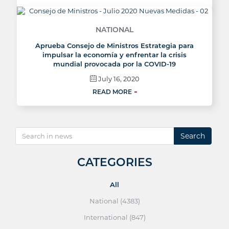
NATIONAL
Aprueba Consejo de Ministros Estrategia para
impulsar la economía y enfrentar la crisis
mundial provocada por la COVID-19
July 16, 2020
READ MORE
Search
CATEGORIES
All
National (4383)
International (847)