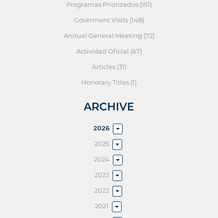
Programas Priorizados (151)
Goverment Visits (148)
Annual General Meeting (72)
Actividad Oficial (67)
Articles (31)
Honorary Titles (1)
ARCHIVE
2026
2025
2024
2023
2022
2021