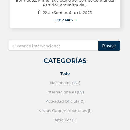
Bermúdez, Primer Secretario del Comité Central del
Partido Comunista de …
22 de Septiembre de 2023
LEER MÁS
Buscar
CATEGORÍAS
Todo
Nacionales (165)
Internacionales (89)
Actividad Oficial (10)
Visitas Gubernamentales (1)
Artículos (1)