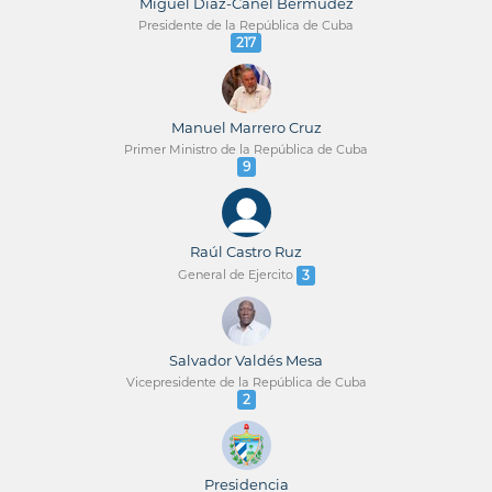
Miguel Díaz-Canel Bermúdez
Presidente de la República de Cuba
217
Manuel Marrero Cruz
Primer Ministro de la República de Cuba
9
Raúl Castro Ruz
General de Ejercito
3
Salvador Valdés Mesa
Vicepresidente de la República de Cuba
2
Presidencia