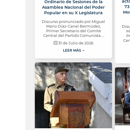
acto
Ordinario de Sesiones de la
73
Asamblea Nacional del Poder
Mo
Popular en su X Legislatura
Discurso pronunciado por Miguel
Mario Díaz-Canel Bermúdez,
Dis
Primer Secretario del Comité
M
Central del Partido Comunista …
P
Cen
31 de Julio de 2026
LEER MÁS