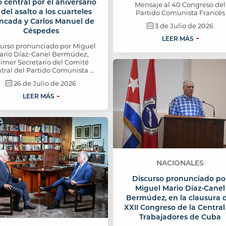
 central por el aniversario
Mensaje al 40 Congreso del
 del asalto a los cuarteles
Partido Comunista Francés
ncada y Carlos Manuel de
3 de Julio de 2026
Céspedes
LEER MÁS
curso pronunciado por Miguel
ario Díaz-Canel Bermúdez,
rimer Secretario del Comité
tral del Partido Comunista …
26 de Julio de 2026
LEER MÁS
NACIONALES
Discurso pronunciado po
Miguel Mario Díaz-Canel
Bermúdez, en la clausura 
XXII Congreso de la Central
Trabajadores de Cuba