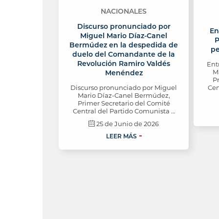
NACIONALES
Discurso pronunciado por
En
Miguel Mario Díaz-Canel
P
Bermúdez en la despedida de
pe
duelo del Comandante de la
Revolución Ramiro Valdés
Ent
M
Menéndez
P
Cen
Discurso pronunciado por Miguel
Mario Díaz-Canel Bermúdez,
Primer Secretario del Comité
Central del Partido Comunista …
25 de Junio de 2026
LEER MÁS