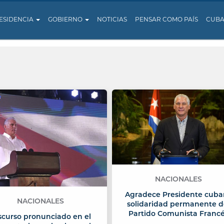
ESIDENCIA
GOBIERNO
NOTICIAS
PENSAR COMO PAÍS
CUB
NACIONALES
Agradece Presidente cub
NACIONALES
solidaridad permanente d
Partido Comunista Franc
scurso pronunciado en el