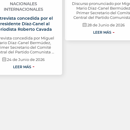
NACIONALES
Discurso pronunciado por Mig
Mario Díaz-Canel Bermúdez
INTERNACIONALES
Primer Secretario del Comit
Central del Partido Comunist
trevista concedida por el
residente Díaz-Canel al
28 de Junio de 2026
riodista Roberto Cavada
LEER MÁS
revista concedida por Miguel
ario Díaz-Canel Bermúdez,
rimer Secretario del Comité
tral del Partido Comunista …
24 de Junio de 2026
LEER MÁS