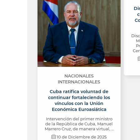
Di
c
Co
Dis
M
P
Cen
NACIONALES
INTERNACIONALES
Cuba ratifica voluntad de
continuar fortaleciendo los
vínculos con la Unión
Económica Euroasiática
Intervención del primer ministro
de la República de Cuba, Manuel
Marrero Cruz, de manera virtual, …
10 de Diciembre de 2025