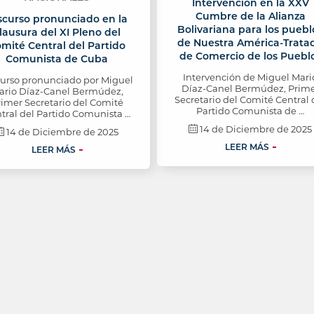
Intervención en la XXV
Cumbre de la Alianza
scurso pronunciado en la
Bolivariana para los puebl
lausura del XI Pleno del
de Nuestra América-Trata
mité Central del Partido
de Comercio de los Puebl
Comunista de Cuba
Intervención de Miguel Mari
curso pronunciado por Miguel
Díaz-Canel Bermúdez, Prim
ario Díaz-Canel Bermúdez,
Secretario del Comité Central 
rimer Secretario del Comité
Partido Comunista de …
tral del Partido Comunista …
14 de Diciembre de 2025
14 de Diciembre de 2025
LEER MÁS
LEER MÁS