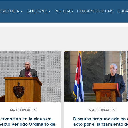
ESIDENCIA
GOBIERNO
NOTICIAS
PENSAR COMO PAÍS
CUB
NACIONALES
NACIONALES
tervención en la clausura
Discurso pronunciado en 
Sexto Periodo Ordinario de
acto por el lanzamiento d