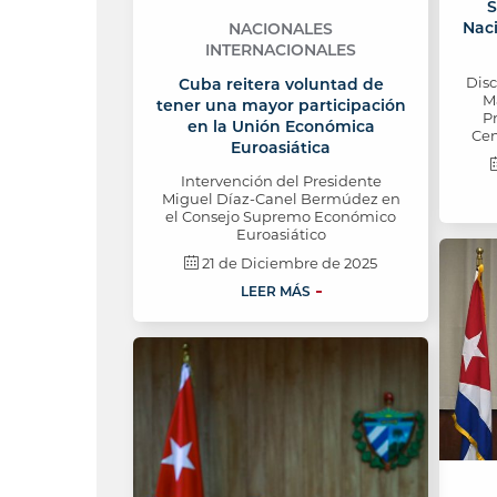
S
Nac
NACIONALES
INTERNACIONALES
Dis
Cuba reitera voluntad de
M
tener una mayor participación
P
en la Unión Económica
Cen
Euroasiática
Intervención del Presidente
Miguel Díaz-Canel Bermúdez en
el Consejo Supremo Económico
Euroasiático
21 de Diciembre de 2025
LEER MÁS