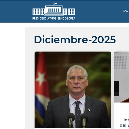
PR
Diciembre-2025
In
del 