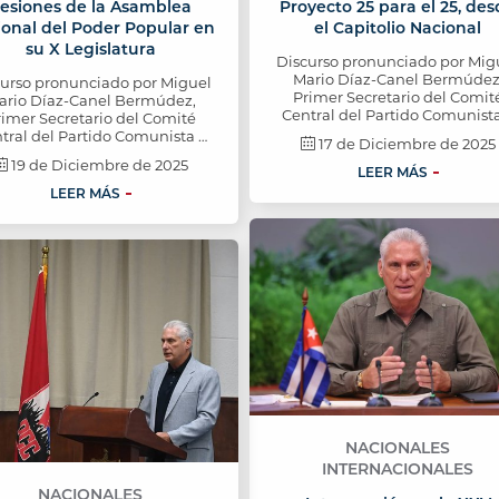
esiones de la Asamblea
Proyecto 25 para el 25, de
ional del Poder Popular en
el Capitolio Nacional
su X Legislatura
Discurso pronunciado por Mig
Mario Díaz-Canel Bermúdez
curso pronunciado por Miguel
Primer Secretario del Comit
ario Díaz-Canel Bermúdez,
Central del Partido Comunist
rimer Secretario del Comité
tral del Partido Comunista …
17 de Diciembre de 2025
19 de Diciembre de 2025
LEER MÁS
LEER MÁS
NACIONALES
INTERNACIONALES
NACIONALES