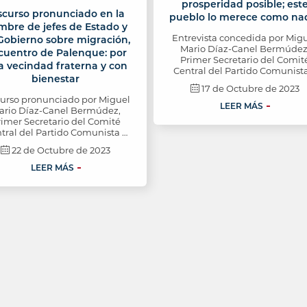
prosperidad posible; est
scurso pronunciado en la
pueblo lo merece como na
bre de jefes de Estado y
Entrevista concedida por Mig
Gobierno sobre migración,
Mario Díaz-Canel Bermúdez
cuentro de Palenque: por
Primer Secretario del Comit
 vecindad fraterna y con
Central del Partido Comunist
bienestar
17 de Octubre de 2023
curso pronunciado por Miguel
LEER MÁS
ario Díaz-Canel Bermúdez,
rimer Secretario del Comité
tral del Partido Comunista …
22 de Octubre de 2023
LEER MÁS