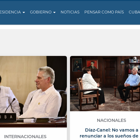
ESIDENCIA
GOBIERNO
NOTICIAS
PENSAR COMO PAÍS
CUB
NACIONALES
Díaz-Canel: No vamos a
renunciar a los sueños de 
INTERNACIONALES