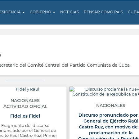
ESIDENCIA
GOBIERNO
NOTICIAS
PENSAR COMO PAÍS
CUB
o
Secretario del Comité Central del Partido Comunista de Cuba
NACIONALES
NACIONALES
ACTIVIDAD OFICIAL
Discurso pronunciado por 
Fidel es Fidel
General de Ejército Raúl
Fragmento del discurso
Castro Ruz, con motivo de 
onunciado por el General de
proclamación de la
rcito Raúl Castro Ruz, Primer
Constitución de la Repúbli