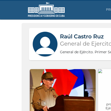
PR
Raúl Castro Ruz
General de Ejercit
General de Ejército. Primer 
pr
Ejé