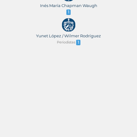
Inés María Chapman Waugh
1
Yunet López / Wilmer Rodríguez
Periodistas
1