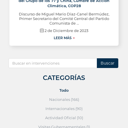
del Grupo de los 77 y China, Cumbre de Acción
Climática, COP28
Discurso de Miguel Mario Díaz-Canel Bermúdez,
Primer Secretario del Comité Central del Partido
Comunista de …
2 de Diciembre de 2023
LEER MÁS
Buscar
CATEGORÍAS
Todo
Nacionales (166)
Internacionales (90)
Actividad Oficial (10)
Visitas Gubernamentales (1)