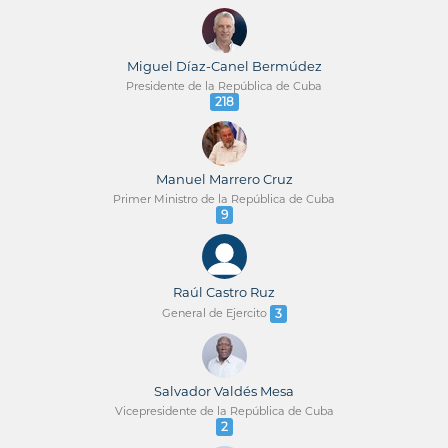
Miguel Díaz-Canel Bermúdez
Presidente de la República de Cuba
218
Manuel Marrero Cruz
Primer Ministro de la República de Cuba
9
Raúl Castro Ruz
General de Ejercito
3
Salvador Valdés Mesa
Vicepresidente de la República de Cuba
2