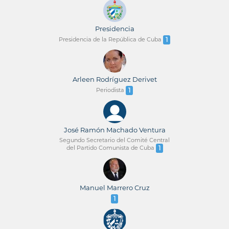
Presidencia
Presidencia de la República de Cuba
1
Arleen Rodríguez Derivet
Periodista
1
José Ramón Machado Ventura
Segundo Secretario del Comité Central
del Partido Comunista de Cuba
1
Manuel Marrero Cruz
1