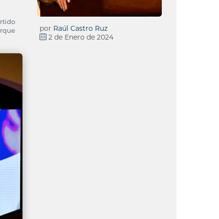
rtido
por
Raúl Castro Ruz
arque
2 de Enero de 2024