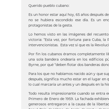
Querido pueblo cubano:
Es un honor estar aquí hoy, 65 años después de
no se hubiera escondido ese día. Es un enor
protagonistas de la gesta.
Lo hemos visto en las imágenes del recuento.
victoria: “Esta vez, por fortuna para Cuba, la R
intervencionistas. Esta vez sí que es la Revoluc
Por fin los cubanos éramos completamente lib
una sola bandera ondearía en los edificios p
Byrne, por qué “deben flotar dos banderas donde
Para los que no habíamos nacido aún y que sup
después, significa mucho estar en el lugar en q
lo cual marcaría un antes y un después en la hi
Todo resulta impresionante cuando se entra en
Primero de Enero de 1959. La fachada exhibien
generosos entregaron a la causa de la libert