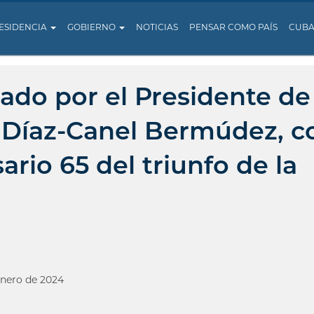
ESIDENCIA
GOBIERNO
NOTICIAS
PENSAR COMO PAÍS
CUB
ado por el Presidente de 
 Díaz-Canel Bermúdez, c
ario 65 del triunfo de la
Enero de 2024