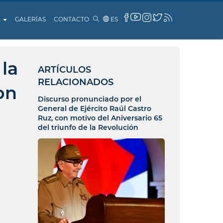
A
GALERÍAS
CONTACTO
ES
la
ARTÍCULOS
RELACIONADOS
on
Discurso pronunciado por el
General de Ejército Raúl Castro
Ruz, con motivo del Aniversario 65
del triunfo de la Revolución