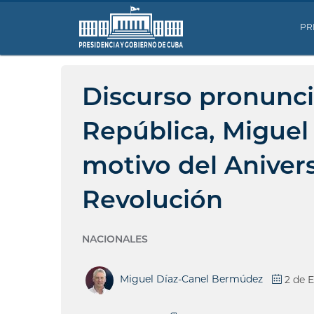
PR
Discurso pronunci
República, Miguel
motivo del Anivers
Revolución
NACIONALES
Miguel Díaz-Canel Bermúdez
2 de 