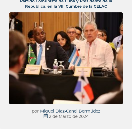
Partido Comunista de Cuba y Presidente de la
República, en la VIII Cumbre de la CELAC
por
Miguel Díaz-Canel Bermúdez
2 de Marzo de 2024