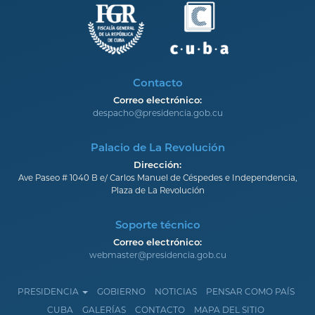
Contacto
Correo electrónico:
despacho@presidencia.gob.cu
Palacio de La Revolución
Dirección:
Ave Paseo # 1040 B e/ Carlos Manuel de Céspedes e Independencia,
Plaza de La Revolución
Soporte técnico
Correo electrónico:
webmaster@presidencia.gob.cu
PRESIDENCIA
GOBIERNO
NOTICIAS
PENSAR COMO PAÍS
CUBA
GALERÍAS
CONTACTO
MAPA DEL SITIO