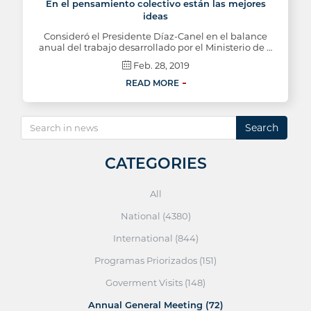
En el pensamiento colectivo están las mejores
ideas
Consideró el Presidente Díaz-Canel en el balance
anual del trabajo desarrollado por el Ministerio de …
Feb. 28, 2019
READ MORE
Search
CATEGORIES
All
National (4380)
International (844)
Programas Priorizados (151)
Goverment Visits (148)
Annual General Meeting (72)