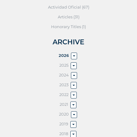
Actividad Oficial (67)
Articles (31)
Honorary Titles (1)
ARCHIVE
2026
2025
2024
2023
2022
2021
2020
2019
2018