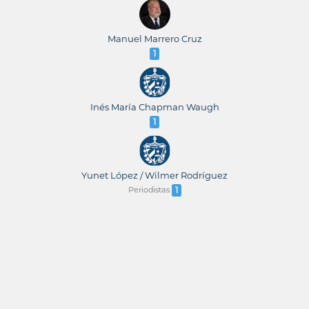
Manuel Marrero Cruz
1
Inés María Chapman Waugh
1
Yunet López / Wilmer Rodríguez
Periodistas
1