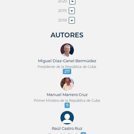
2020
2019
2018
AUTORES
Miguel Díaz-Canel Bermúdez
Presidente de la República de Cuba
217
Manuel Marrero Cruz
Primer Ministro de la República de Cuba
9
Raúl Castro Ruz