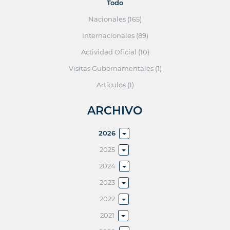
Todo
Nacionales (165)
Internacionales (89)
Actividad Oficial (10)
Visitas Gubernamentales (1)
Artículos (1)
ARCHIVO
2026
2025
2024
2023
2022
2021