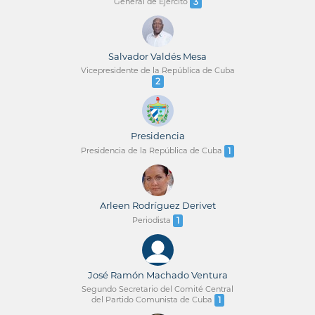
General de Ejercito
3
Salvador Valdés Mesa
Vicepresidente de la República de Cuba
2
Presidencia
Presidencia de la República de Cuba
1
Arleen Rodríguez Derivet
Periodista
1
José Ramón Machado Ventura
Segundo Secretario del Comité Central
del Partido Comunista de Cuba
1