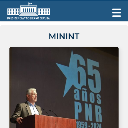
MININT