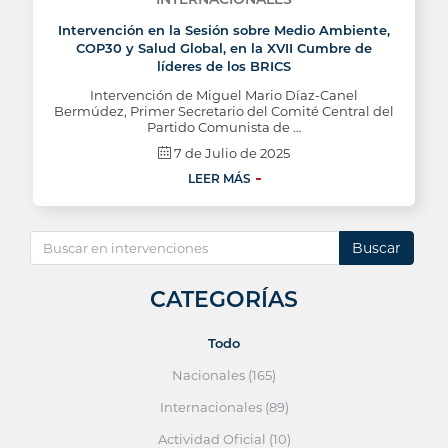
Intervención en la Sesión sobre Medio Ambiente,
COP30 y Salud Global, en la XVII Cumbre de
líderes de los BRICS
Intervención de Miguel Mario Díaz-Canel
Bermúdez, Primer Secretario del Comité Central del
Partido Comunista de …
7 de Julio de 2025
LEER MÁS
Buscar
CATEGORÍAS
Todo
Nacionales (165)
Internacionales (89)
Actividad Oficial (10)