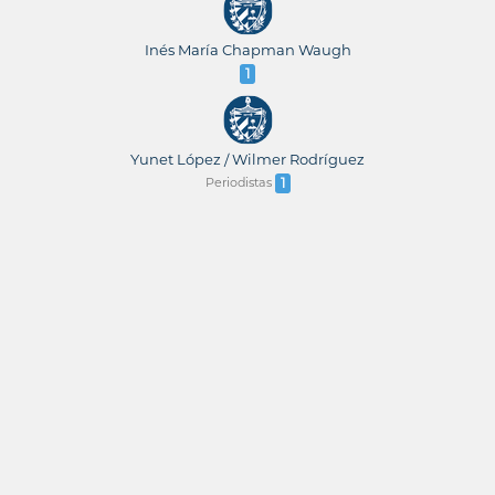
Inés María Chapman Waugh
1
Yunet López / Wilmer Rodríguez
Periodistas
1