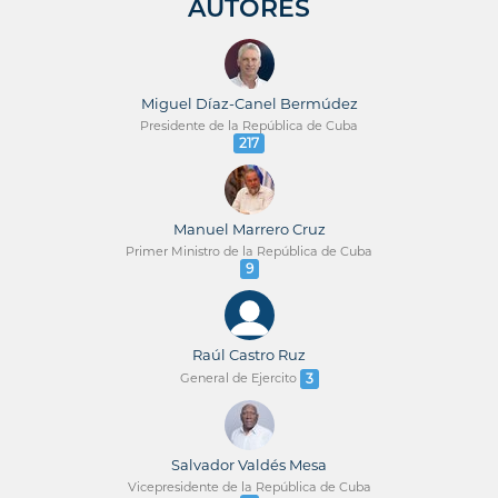
AUTORES
Miguel Díaz-Canel Bermúdez
Presidente de la República de Cuba
217
Manuel Marrero Cruz
Primer Ministro de la República de Cuba
9
Raúl Castro Ruz
General de Ejercito
3
Salvador Valdés Mesa
Vicepresidente de la República de Cuba