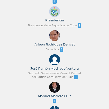
2
Presidencia
Presidencia de la República de Cuba
1
Arleen Rodríguez Derivet
Periodista
1
José Ramón Machado Ventura
Segundo Secretario del Comité Central
del Partido Comunista de Cuba
1
Manuel Marrero Cruz
1