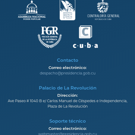
Contacto
Correo electrónico:
despacho@presidencia.gob.cu
Palacio de La Revolución
Dirección:
Ave Paseo # 1040 B e/ Carlos Manuel de Céspedes e Independencia,
Plaza de La Revolución
Soporte técnico
Correo electrónico:
webmaster@presidencia.gob.cu