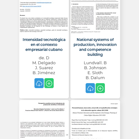
Intensidad tecnológica
National systems of
en el contexto
production, innovation
empresarial cubano
and competence
building
de. D
M. Delgado
Lundvall. B
J. Suarez
B. Johnson
B. Jiménez
E. Sloth
B. Dalum