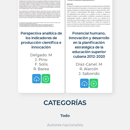
Perspectiva analítica de
Potencial humano,
los indicadores de
innovación y desarrollo
producción científica e
en la planificación
innocación
estratégica de la
educación superior
Delgado. M
cubana 2012-2020
J. Pino
F. Solís
Díaz-Canel. M
R. Barea
R. Alarcón
J. Saborido
CATEGORÍAS
Todo
Autores nacionales