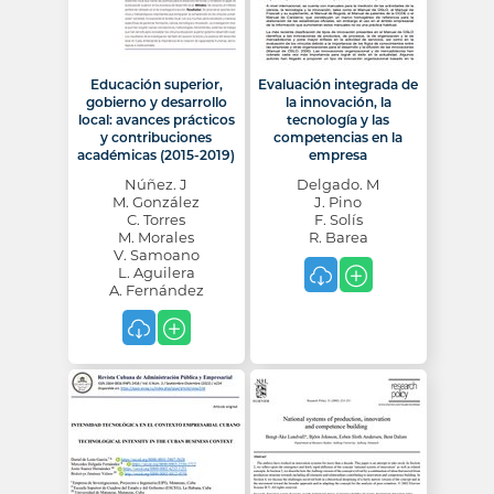
Educación superior,
Evaluación integrada de
gobierno y desarrollo
la innovación, la
local: avances prácticos
tecnología y las
y contribuciones
competencias en la
académicas (2015-2019)
empresa
Núñez. J
Delgado. M
M. González
J. Pino
C. Torres
F. Solís
M. Morales
R. Barea
V. Samoano
L. Aguilera
A. Fernández