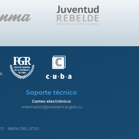
Soporte técnico
Correo electrónico:
webmaster@presidencia.gob.cu
TO
MAPA DEL SITIO