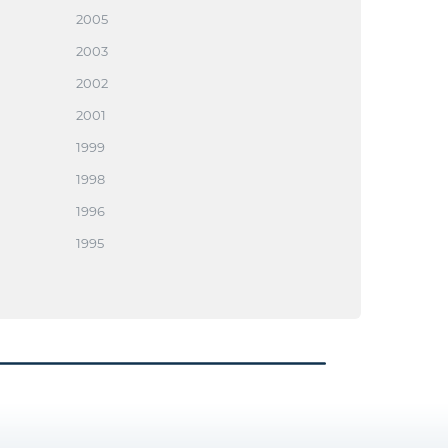
2005
2003
2002
2001
1999
1998
1996
1995