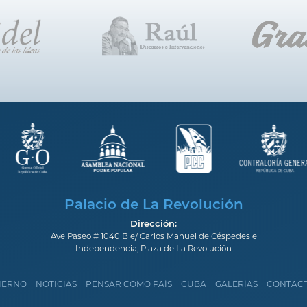
Palacio de La Revolución
Dirección:
Ave Paseo # 1040 B e/ Carlos Manuel de Céspedes e
Independencia, Plaza de La Revolución
IERNO
NOTICIAS
PENSAR COMO PAÍS
CUBA
GALERÍAS
CONTAC