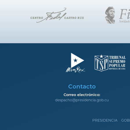
Contacto
Correo electrónico:
despacho@presidencia.gob.cu
PRESIDENCIA
GOB