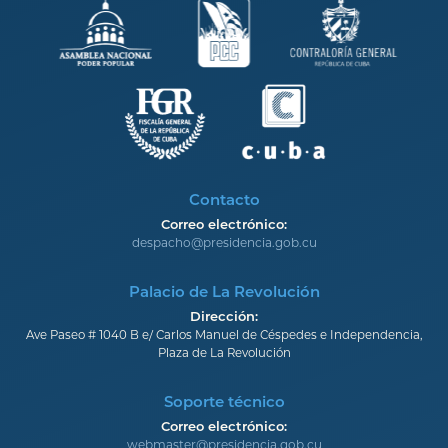
Contacto
Correo electrónico:
despacho@presidencia.gob.cu
Palacio de La Revolución
Dirección:
Ave Paseo # 1040 B e/ Carlos Manuel de Céspedes e Independencia,
Plaza de La Revolución
Soporte técnico
Correo electrónico:
webmaster@presidencia.gob.cu