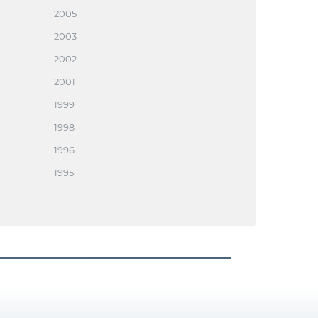
2005
2003
2002
2001
1999
1998
1996
1995