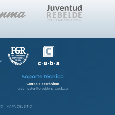
Soporte técnico
Correo electrónico:
webmaster@presidencia.gob.cu
TO
MAPA DEL SITIO