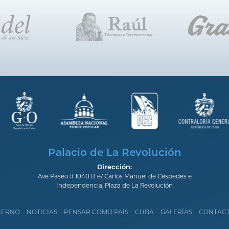
Palacio de La Revolución
Dirección:
Ave Paseo # 1040 B e/ Carlos Manuel de Céspedes e
Independencia, Plaza de La Revolución
IERNO
NOTICIAS
PENSAR COMO PAÍS
CUBA
GALERÍAS
CONTAC