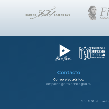
Contacto
Correo electrónico:
despacho@presidencia.gob.cu
PRESIDENCIA
GOB