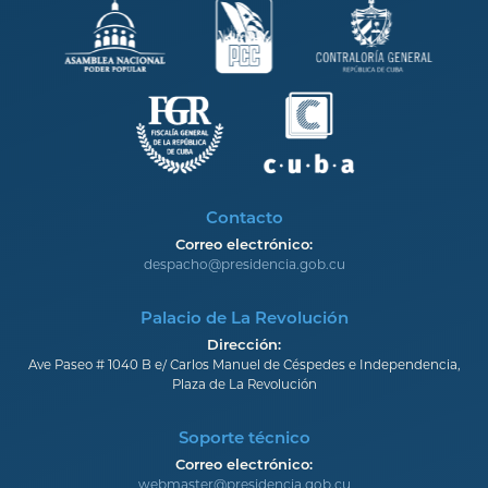
Contacto
Correo electrónico:
despacho@presidencia.gob.cu
Palacio de La Revolución
Dirección:
Ave Paseo # 1040 B e/ Carlos Manuel de Céspedes e Independencia,
Plaza de La Revolución
Soporte técnico
Correo electrónico:
webmaster@presidencia.gob.cu