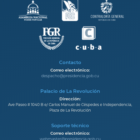
Contacto
Correo electrónico:
despacho@presidencia.gob.cu
Palacio de La Revolución
Dirección:
Ave Paseo # 1040 B e/ Carlos Manuel de Céspedes e Independencia,
Plaza de La Revolución
Soporte técnico
Correo electrónico:
webmaster@presidencia.gob.cu