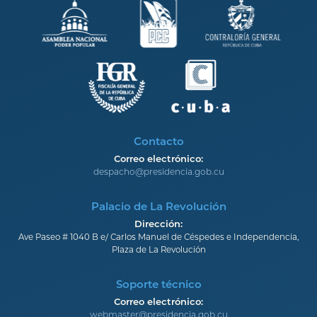
Contacto
Correo electrónico:
despacho@presidencia.gob.cu
Palacio de La Revolución
Dirección:
Ave Paseo # 1040 B e/ Carlos Manuel de Céspedes e Independencia,
Plaza de La Revolución
Soporte técnico
Correo electrónico:
webmaster@presidencia.gob.cu