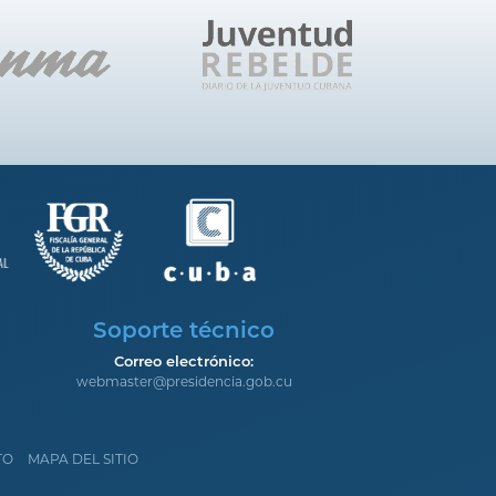
Soporte técnico
Correo electrónico:
webmaster@presidencia.gob.cu
TO
MAPA DEL SITIO