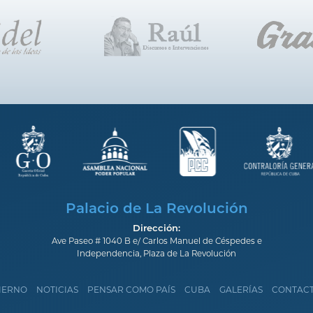
Palacio de La Revolución
Dirección:
Ave Paseo # 1040 B e/ Carlos Manuel de Céspedes e
Independencia, Plaza de La Revolución
IERNO
NOTICIAS
PENSAR COMO PAÍS
CUBA
GALERÍAS
CONTAC