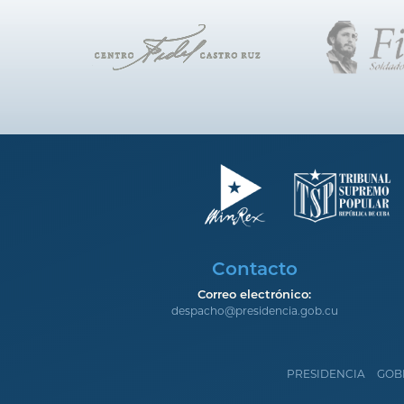
Contacto
Correo electrónico:
despacho@presidencia.gob.cu
PRESIDENCIA
GOB