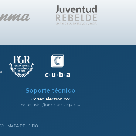
Soporte técnico
Correo electrónico:
webmaster@presidencia.gob.cu
TO
MAPA DEL SITIO