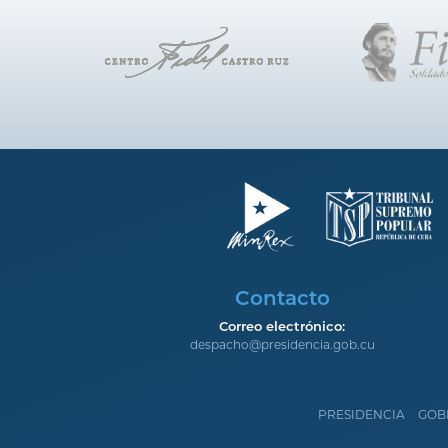
Contacto
Correo electrónico:
despacho@presidencia.gob.cu
PRESIDENCIA
GOB