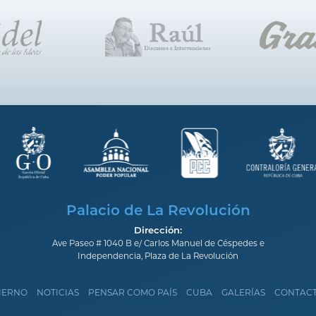
Palacio de La Revolución
Dirección:
Ave Paseo # 1040 B e/ Carlos Manuel de Céspedes e
Independencia, Plaza de La Revolución
IERNO
NOTICIAS
PENSAR COMO PAÍS
CUBA
GALERÍAS
CONTAC