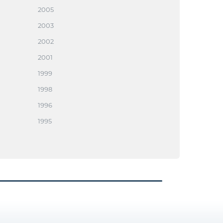
2005
2003
2002
2001
1999
1998
1996
1995