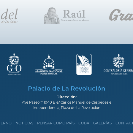
Palacio de La Revolución
Dirección:
Ave Paseo # 1040 B e/ Carlos Manuel de Céspedes e
Independencia, Plaza de La Revolución
IERNO
NOTICIAS
PENSAR COMO PAÍS
CUBA
GALERÍAS
CONTAC