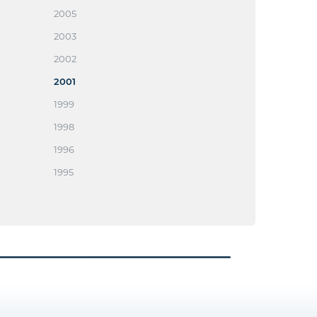
2005
2003
2002
2001
1999
1998
1996
1995