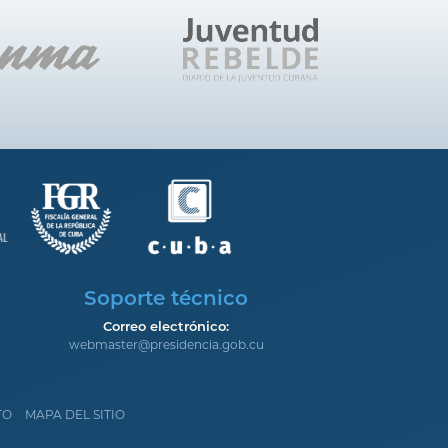
Soporte técnico
Correo electrónico:
webmaster@presidencia.gob.cu
TO
MAPA DEL SITIO