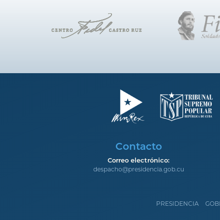
Contacto
Correo electrónico:
despacho@presidencia.gob.cu
PRESIDENCIA
GOB