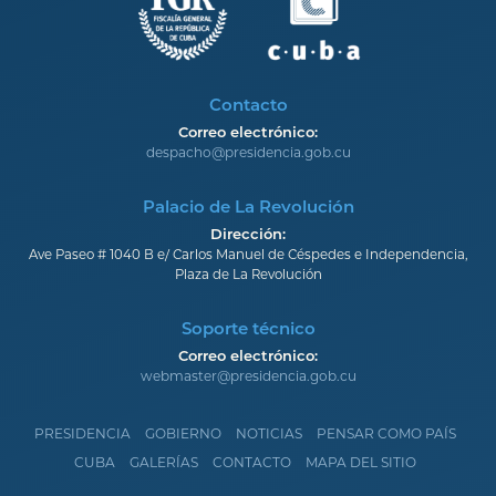
Contacto
Correo electrónico:
despacho@presidencia.gob.cu
Palacio de La Revolución
Dirección:
Ave Paseo # 1040 B e/ Carlos Manuel de Céspedes e Independencia,
Plaza de La Revolución
Soporte técnico
Correo electrónico:
webmaster@presidencia.gob.cu
PRESIDENCIA
GOBIERNO
NOTICIAS
PENSAR COMO PAÍS
CUBA
GALERÍAS
CONTACTO
MAPA DEL SITIO