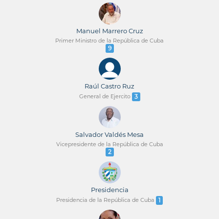
Manuel Marrero Cruz
Primer Ministro de la República de Cuba
9
Raúl Castro Ruz
General de Ejercito
3
Salvador Valdés Mesa
Vicepresidente de la República de Cuba
2
Presidencia
Presidencia de la República de Cuba
1