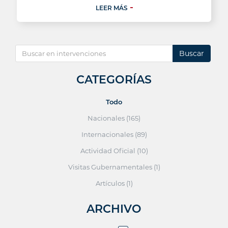
LEER MÁS
Buscar
CATEGORÍAS
Todo
Nacionales (165)
Internacionales (89)
Actividad Oficial (10)
Visitas Gubernamentales (1)
Artículos (1)
ARCHIVO