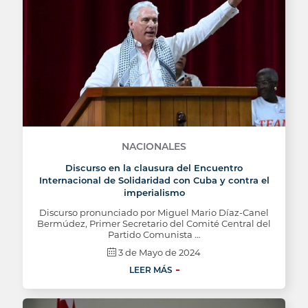
NACIONALES
Discurso en la clausura del Encuentro
Internacional de Solidaridad con Cuba y contra el
imperialismo
Discurso pronunciado por Miguel Mario Díaz-Canel
Bermúdez, Primer Secretario del Comité Central del
Partido Comunista …
3 de Mayo de 2024
LEER MÁS