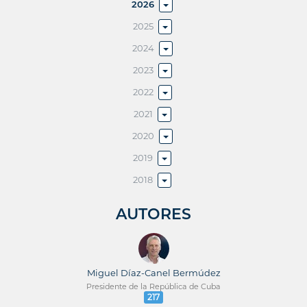
2026
2025
2024
2023
2022
2021
2020
2019
2018
AUTORES
Miguel Díaz-Canel Bermúdez
Presidente de la República de Cuba
217