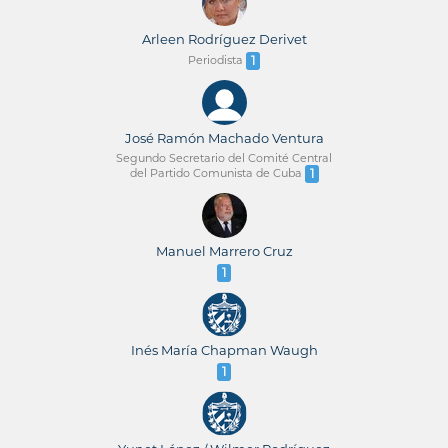
Arleen Rodríguez Derivet
Periodista
1
José Ramón Machado Ventura
Segundo Secretario del Comité Central
del Partido Comunista de Cuba
1
Manuel Marrero Cruz
1
Inés María Chapman Waugh
1