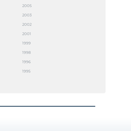
2005
2003
2002
2001
1999
1998
1996
1995