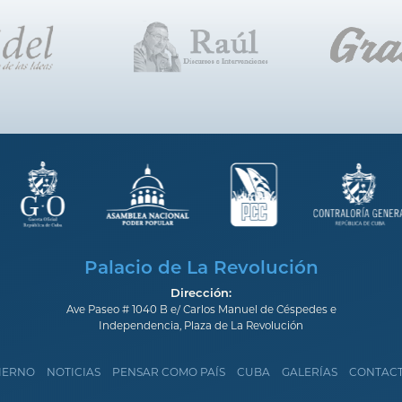
Palacio de La Revolución
Dirección:
Ave Paseo # 1040 B e/ Carlos Manuel de Céspedes e
Independencia, Plaza de La Revolución
IERNO
NOTICIAS
PENSAR COMO PAÍS
CUBA
GALERÍAS
CONTAC