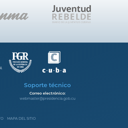
Soporte técnico
Correo electrónico:
webmaster@presidencia.gob.cu
TO
MAPA DEL SITIO