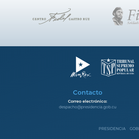
Contacto
Correo electrónico:
despacho@presidencia.gob.cu
PRESIDENCIA
GOB