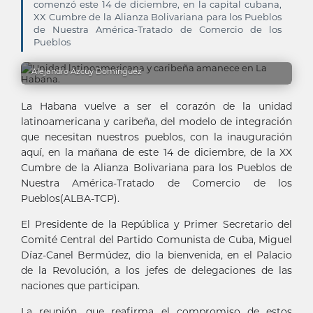
comenzó este 14 de diciembre, en la capital cubana,
XX Cumbre de la Alianza Bolivariana para los Pueblos
de Nuestra América-Tratado de Comercio de los
Pueblos
Alejandro Azcuy Domínguez
La Habana vuelve a ser el corazón de la unidad
latinoamericana y caribeña, del modelo de integración
que necesitan nuestros pueblos, con la inauguración
aquí, en la mañana de este 14 de diciembre, de la XX
Cumbre de la Alianza Bolivariana para los Pueblos de
Nuestra América-Tratado de Comercio de los
Pueblos(ALBA-TCP).
El Presidente de la República y Primer Secretario del
Comité Central del Partido Comunista de Cuba, Miguel
Díaz-Canel Bermúdez, dio la bienvenida, en el Palacio
de la Revolución, a los jefes de delegaciones de las
naciones que participan.
La reunión, que reafirma el compromiso de estos