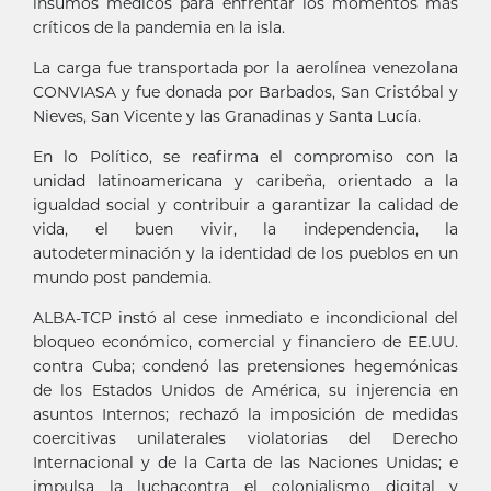
insumos médicos para enfrentar los momentos más
críticos de la pandemia en la isla.
La carga fue transportada por la aerolínea venezolana
CONVIASA y fue donada por Barbados, San Cristóbal y
Nieves, San Vicente y las Granadinas y Santa Lucía.
En lo Político, se reafirma el compromiso con la
unidad latinoamericana y caribeña, orientado a la
igualdad social y contribuir a garantizar la calidad de
vida, el buen vivir, la independencia, la
autodeterminación y la identidad de los pueblos en un
mundo post pandemia.
ALBA-TCP instó al cese inmediato e incondicional del
bloqueo económico, comercial y financiero de EE.UU.
contra Cuba; condenó las pretensiones hegemónicas
de los Estados Unidos de América, su injerencia en
asuntos Internos; rechazó la imposición de medidas
coercitivas unilaterales violatorias del Derecho
Internacional y de la Carta de las Naciones Unidas; e
impulsa la luchacontra el colonialismo digital y