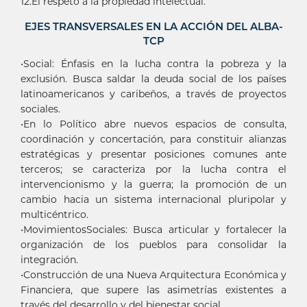
12.El respeto a la propiedad intelectual.
EJES TRANSVERSALES EN LA ACCIÓN DEL ALBA-
TCP
•Social: Énfasis en la lucha contra la pobreza y la
exclusión. Busca saldar la deuda social de los países
latinoamericanos y caribeños, a través de proyectos
sociales.
•En lo Político abre nuevos espacios de consulta,
coordinación y concertación, para constituir alianzas
estratégicas y presentar posiciones comunes ante
terceros; se caracteriza por la lucha contra el
intervencionismo y la guerra; la promoción de un
cambio hacia un sistema internacional pluripolar y
multicéntrico.
•MovimientosSociales: Busca articular y fortalecer la
organización de los pueblos para consolidar la
integración.
•Construcción de una Nueva Arquitectura Económica y
Financiera, que supere las asimetrías existentes a
través del desarrollo y del bienestar social.