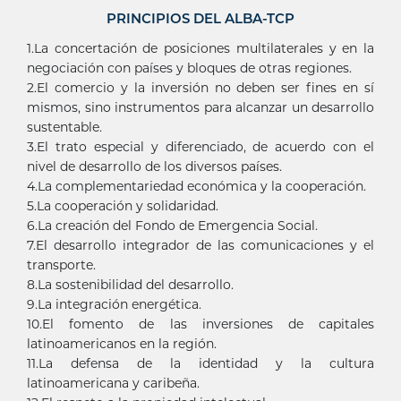
PRINCIPIOS DEL ALBA-TCP
1.La concertación de posiciones multilaterales y en la
negociación con países y bloques de otras regiones.
2.El comercio y la inversión no deben ser fines en sí
mismos, sino instrumentos para alcanzar un desarrollo
sustentable.
3.El trato especial y diferenciado, de acuerdo con el
nivel de desarrollo de los diversos países.
4.La complementariedad económica y la cooperación.
5.La cooperación y solidaridad.
6.La creación del Fondo de Emergencia Social.
7.El desarrollo integrador de las comunicaciones y el
transporte.
8.La sostenibilidad del desarrollo.
9.La integración energética.
10.El fomento de las inversiones de capitales
latinoamericanos en la región.
11.La defensa de la identidad y la cultura
latinoamericana y caribeña.