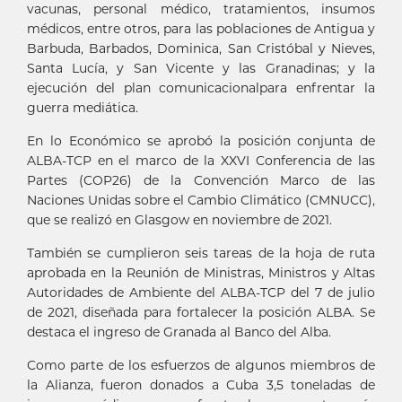
vacunas, personal médico, tratamientos, insumos
médicos, entre otros, para las poblaciones de Antigua y
Barbuda, Barbados, Dominica, San Cristóbal y Nieves,
Santa Lucía, y San Vicente y las Granadinas; y la
ejecución del plan comunicacionalpara enfrentar la
guerra mediática.
En lo Económico se aprobó la posición conjunta de
ALBA-TCP en el marco de la XXVI Conferencia de las
Partes (COP26) de la Convención Marco de las
Naciones Unidas sobre el Cambio Climático (CMNUCC),
que se realizó en Glasgow en noviembre de 2021.
También se cumplieron seis tareas de la hoja de ruta
aprobada en la Reunión de Ministras, Ministros y Altas
Autoridades de Ambiente del ALBA-TCP del 7 de julio
de 2021, diseñada para fortalecer la posición ALBA. Se
destaca el ingreso de Granada al Banco del Alba.
Como parte de los esfuerzos de algunos miembros de
la Alianza, fueron donados a Cuba 3,5 toneladas de