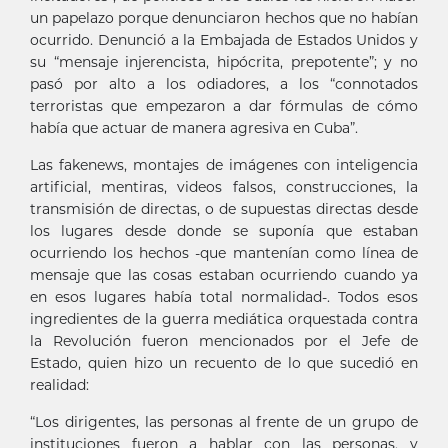
un papelazo porque denunciaron hechos que no habían
ocurrido. Denunció a la Embajada de Estados Unidos y
su “mensaje injerencista, hipócrita, prepotente”; y no
pasó por alto a los odiadores, a los “connotados
terroristas que empezaron a dar fórmulas de cómo
había que actuar de manera agresiva en Cuba”.
Las fakenews, montajes de imágenes con inteligencia
artificial, mentiras, videos falsos, construcciones, la
transmisión de directas, o de supuestas directas desde
los lugares desde donde se suponía que estaban
ocurriendo los hechos -que mantenían como línea de
mensaje que las cosas estaban ocurriendo cuando ya
en esos lugares había total normalidad-. Todos esos
ingredientes de la guerra mediática orquestada contra
la Revolución fueron mencionados por el Jefe de
Estado, quien hizo un recuento de lo que sucedió en
realidad:
“Los dirigentes, las personas al frente de un grupo de
instituciones fueron a hablar con las personas, y