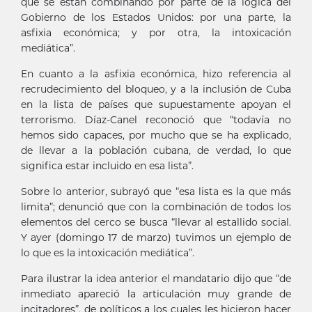
que se están combinando por parte de la lógica del
Gobierno de los Estados Unidos: por una parte, la
asfixia económica; y por otra, la intoxicación
mediática”.
En cuanto a la asfixia económica, hizo referencia al
recrudecimiento del bloqueo, y a la inclusión de Cuba
en la lista de países que supuestamente apoyan el
terrorismo. Díaz-Canel reconoció que “todavía no
hemos sido capaces, por mucho que se ha explicado,
de llevar a la población cubana, de verdad, lo que
significa estar incluido en esa lista”.
Sobre lo anterior, subrayó que “esa lista es la que más
limita”; denunció que con la combinación de todos los
elementos del cerco se busca “llevar al estallido social.
Y ayer (domingo 17 de marzo) tuvimos un ejemplo de
lo que es la intoxicación mediática”.
Para ilustrar la idea anterior el mandatario dijo que “de
inmediato apareció la articulación muy grande de
incitadores”, de políticos a los cuales les hicieron hacer