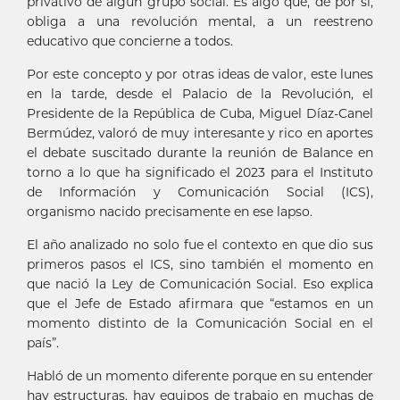
privativo de algún grupo social. Es algo que, de por sí,
obliga a una revolución mental, a un reestreno
educativo que concierne a todos.
Por este concepto y por otras ideas de valor, este lunes
en la tarde, desde el Palacio de la Revolución, el
Presidente de la República de Cuba, Miguel Díaz-Canel
Bermúdez, valoró de muy interesante y rico en aportes
el debate suscitado durante la reunión de Balance en
torno a lo que ha significado el 2023 para el Instituto
de Información y Comunicación Social (ICS),
organismo nacido precisamente en ese lapso.
El año analizado no solo fue el contexto en que dio sus
primeros pasos el ICS, sino también el momento en
que nació la Ley de Comunicación Social. Eso explica
que el Jefe de Estado afirmara que “estamos en un
momento distinto de la Comunicación Social en el
país”.
Habló de un momento diferente porque en su entender
hay estructuras, hay equipos de trabajo en muchas de