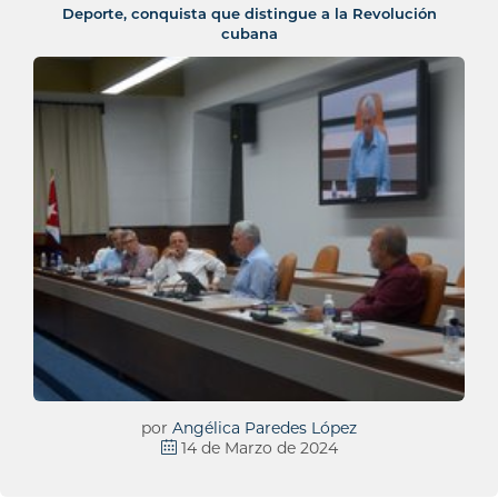
Deporte, conquista que distingue a la Revolución
cubana
por
Angélica Paredes López
14 de Marzo de 2024