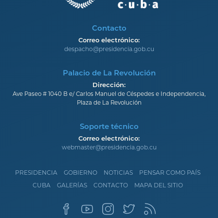
Contacto
Correo electrónico:
despacho@presidencia.gob.cu
Palacio de La Revolución
Dirección:
Ave Paseo # 1040 B e/ Carlos Manuel de Céspedes e Independencia,
Plaza de La Revolución
Soporte técnico
Correo electrónico:
webmaster@presidencia.gob.cu
PRESIDENCIA
GOBIERNO
NOTICIAS
PENSAR COMO PAÍS
CUBA
GALERÍAS
CONTACTO
MAPA DEL SITIO