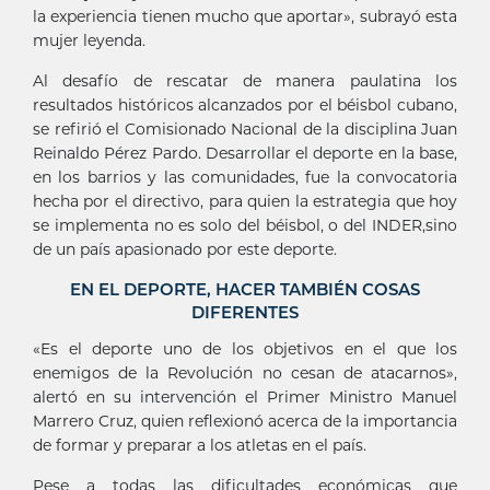
la experiencia tienen mucho que aportar», subrayó esta
mujer leyenda.
Al desafío de rescatar de manera paulatina los
resultados históricos alcanzados por el béisbol cubano,
se refirió el Comisionado Nacional de la disciplina Juan
Reinaldo Pérez Pardo. Desarrollar el deporte en la base,
en los barrios y las comunidades, fue la convocatoria
hecha por el directivo, para quien la estrategia que hoy
se implementa no es solo del béisbol, o del INDER,sino
de un país apasionado por este deporte.
EN EL DEPORTE, HACER TAMBIÉN COSAS
DIFERENTES
«Es el deporte uno de los objetivos en el que los
enemigos de la Revolución no cesan de atacarnos»,
alertó en su intervención el Primer Ministro Manuel
Marrero Cruz, quien reflexionó acerca de la importancia
de formar y preparar a los atletas en el país.
Pese a todas las dificultades económicas que