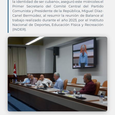
la identidad de ser cubano», aseguró este miércoles el
Primer Secretario del Comité Central del Partido
Comunista y Presidente de la República, Miguel Díaz-
Canel Bermúdez, al resumir la reunión de Balance al
trabajo realizado durante el año 2023, por el Instituto
Nacional de Deportes, Educación Física y Recreación
(INDER).