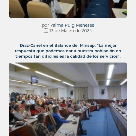
por
Yaima Puig Meneses
13 de Marzo de 2024
Díaz-Canel en el Balance del Minsap: “La mejor
respuesta que podemos dar a nuestra población en
tiempos tan difíciles es la calidad de los servicios”.