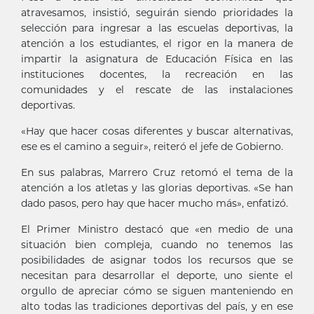
atravesamos, insistió, seguirán siendo prioridades la
selección para ingresar a las escuelas deportivas, la
atención a los estudiantes, el rigor en la manera de
impartir la asignatura de Educación Física en las
instituciones docentes, la recreación en las
comunidades y el rescate de las instalaciones
deportivas.
«Hay que hacer cosas diferentes y buscar alternativas,
ese es el camino a seguir», reiteró el jefe de Gobierno.
En sus palabras, Marrero Cruz retomó el tema de la
atención a los atletas y las glorias deportivas. «Se han
dado pasos, pero hay que hacer mucho más», enfatizó.
El Primer Ministro destacó que «en medio de una
situación bien compleja, cuando no tenemos las
posibilidades de asignar todos los recursos que se
necesitan para desarrollar el deporte, uno siente el
orgullo de apreciar cómo se siguen manteniendo en
alto todas las tradiciones deportivas del país, y en ese