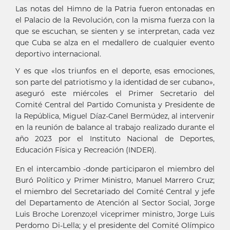
Las notas del Himno de la Patria fueron entonadas en
el Palacio de la Revolución, con la misma fuerza con la
que se escuchan, se sienten y se interpretan, cada vez
que Cuba se alza en el medallero de cualquier evento
deportivo internacional.
Y es que «los triunfos en el deporte, esas emociones,
son parte del patriotismo y la identidad de ser cubano»,
aseguró este miércoles el Primer Secretario del
Comité Central del Partido Comunista y Presidente de
la República, Miguel Díaz-Canel Bermúdez, al intervenir
en la reunión de balance al trabajo realizado durante el
año 2023 por el Instituto Nacional de Deportes,
Educación Física y Recreación (INDER).
En el intercambio -donde participaron el miembro del
Buró Político y Primer Ministro, Manuel Marrero Cruz;
el miembro del Secretariado del Comité Central y jefe
del Departamento de Atención al Sector Social, Jorge
Luis Broche Lorenzo;el viceprimer ministro, Jorge Luis
Perdomo Di-Lella; y el presidente del Comité Olímpico