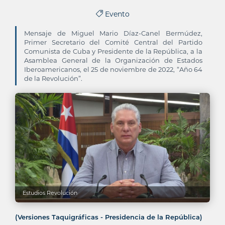
Evento
Mensaje de Miguel Mario Díaz-Canel Bermúdez,
Primer Secretario del Comité Central del Partido
Comunista de Cuba y Presidente de la República, a la
Asamblea General de la Organización de Estados
Iberoamericanos, el 25 de noviembre de 2022, “Año 64
de la Revolución”.
Estudios Revolución
(Versiones Taquigráficas - Presidencia de la República)