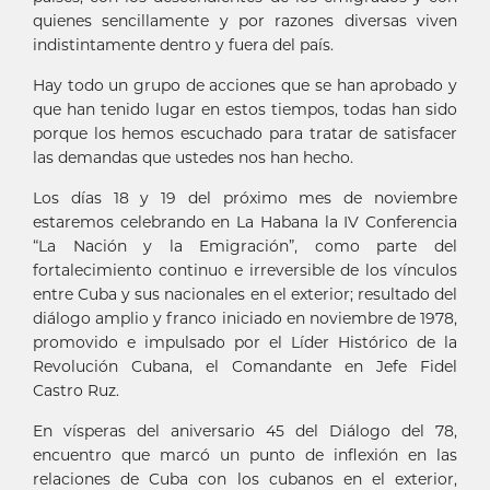
quienes sencillamente y por razones diversas viven
indistintamente dentro y fuera del país.
Hay todo un grupo de acciones que se han aprobado y
que han tenido lugar en estos tiempos, todas han sido
porque los hemos escuchado para tratar de satisfacer
las demandas que ustedes nos han hecho.
Los días 18 y 19 del próximo mes de noviembre
estaremos celebrando en La Habana la IV Conferencia
“La Nación y la Emigración”, como parte del
fortalecimiento continuo e irreversible de los vínculos
entre Cuba y sus nacionales en el exterior; resultado del
diálogo amplio y franco iniciado en noviembre de 1978,
promovido e impulsado por el Líder Histórico de la
Revolución Cubana, el Comandante en Jefe Fidel
Castro Ruz.
En vísperas del aniversario 45 del Diálogo del 78,
encuentro que marcó un punto de inflexión en las
relaciones de Cuba con los cubanos en el exterior,