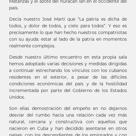
Matanzas y el azote del huracán Ian en el occidente del
país.
Decía nuestro José Martí que “La patria es dicha de
todos, y dolor de todos, y cielo para todos”. Y eso es
precisamente lo que han hecho nuestros compatriotas
con su ayuda: estar al lado de la patria en momentos
realmente complejos.
Desde nuestro último encuentro en esta propia sala
hemos adoptado varias decisiones y medidas dirigidas
a continuar estrechando los vínculos con los cubanos
residentes en el exterior, a pesar de las difíciles
condiciones económicas del país y de la hostilidad
incrementada por parte del Gobierno de los Estados
Unidos.
Son ellas demostración del empeño en no dejarnos
desviar del rumbo hacia una relación cada vez más
natural, cercana y constructiva con aquellos que
nacieron en Cuba y han decidido asentarse en otros
países, con los descendientes de los emigrados y con