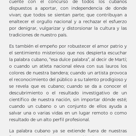
cuente con el concurso de todos los cubanos
dispuestos a aportar, con independencia de donde
vivan; que todos se sientan parte; que contribuyan a
enaltecer el orgullo nacional y a rechazar el esfuerzo
por denigrar, vulgarizar y distorsionar la cultura y las
tradiciones de nuestro país.
Es también el empeño por robustecer el amor patrio y
el sentimiento misterioso que nos despierta escuchar
la palabra cubano, “esa dulce palabra”, al decir de Martí;
o cuando un atleta nacional eleva con sus lauros los
colores de nuestra bandera; cuando un artista provoca
el reconocimiento del público a su talento prodigioso y
se revela que es cubano; cuando se da a conocer el
descubrimiento o el resultado investigativo de un
científico de nuestra nación, sin importar dónde esté;
cuando un cubano o un conjunto de ellos ayuda a
salvar una o varias vidas en un lugar remoto o como
resultado de un alto perfil profesional.
La palabra cubano ya se extiende fuera de nuestras