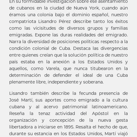
En su formidable investigación sobre ese asentamiento
de cubanos en la ciudad de Nueva York, cuando aún
éramos una colonia bajo el dominio español, nuestro
compatriota Lisandro Pérez describe tanto los éxitos
como las vicisitudes de diversos grupos y familias
emigradas. Expone las duras realidades del emigrado.
Narra la diversidad de posiciones políticas respecto a la
condición colonial de Cuba. Destaca las divergencias
entre quienes creían que la solución política de nuestro
país estaba en la anexión a los Estados Unidos y
aquellos, como Varela, que nunca titubearon en la
determinación de defender el ideal de una Cuba
plenamente libre, independiente y soberana.
Lisandro también describe la fecunda presencia de
José Martí, sus aportes como emigrado a la cultura
cubana y al acervo patrimonial latinoamericano.
Reseña la tenaz actividad del Apóstol en la
organización y concepción de la nueva gesta
libertadora a iniciarse en 1895. Resalta el hecho de que,
durante su estancia en los Estados Unidos, Martí viajó