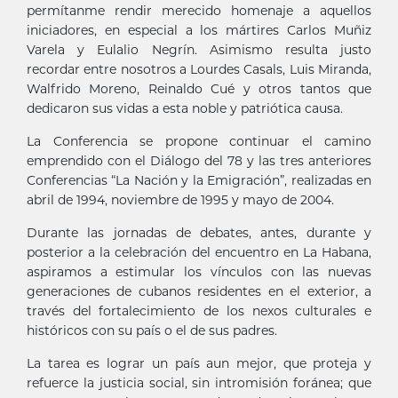
permítanme rendir merecido homenaje a aquellos
iniciadores, en especial a los mártires Carlos Muñiz
Varela y Eulalio Negrín. Asimismo resulta justo
recordar entre nosotros a Lourdes Casals, Luis Miranda,
Walfrido Moreno, Reinaldo Cué y otros tantos que
dedicaron sus vidas a esta noble y patriótica causa.
La Conferencia se propone continuar el camino
emprendido con el Diálogo del 78 y las tres anteriores
Conferencias “La Nación y la Emigración”, realizadas en
abril de 1994, noviembre de 1995 y mayo de 2004.
Durante las jornadas de debates, antes, durante y
posterior a la celebración del encuentro en La Habana,
aspiramos a estimular los vínculos con las nuevas
generaciones de cubanos residentes en el exterior, a
través del fortalecimiento de los nexos culturales e
históricos con su país o el de sus padres.
La tarea es lograr un país aun mejor, que proteja y
refuerce la justicia social, sin intromisión foránea; que