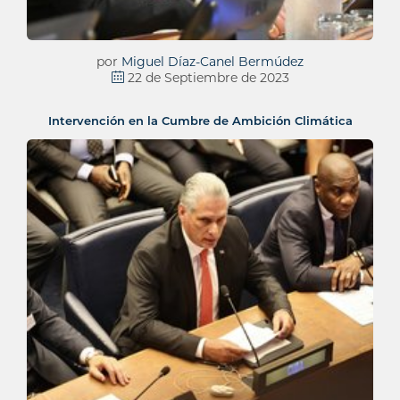
por
Miguel Díaz-Canel Bermúdez
22 de Septiembre de 2023
Intervención en la Cumbre de Ambición Climática