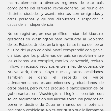
incansablemente a diversas regiones de este país
como parte del esfuerzo revolucionario. Se reunió en
distintas ciudades y asentamientos con emigrados y
otras personas y grupos dispuestos a respaldar la
causa de la independencia.
No se registran, en ese prolífico andar del Maestro,
gestiones en Washington para involucrar al Gobierno
de los Estados Unidos en la importante tarea de liberar
a Cuba del yugo colonial. Martí comprendió con genial
claridad que los problemas del país se resolvían entre
los cubanos. Así conspiró, motivó, convenció, reclutó,
influyó y recaudó recursos entre miles de cubanos de
Nueva York, Tampa, Cayo Hueso y otras localidades.
También se ganó el respaldo de varios
latinoamericanos, estadounidenses y ciudadanos de
otros países, pero nunca procuró la participación de los
gobernantes en Washington. Llegó a escribir con
sólida argumentación sus alertas sobre los peligros de
poner el destino de Cuba en manos de la potencia
naciente y ambiciosa. No es por gusto que le llamamos