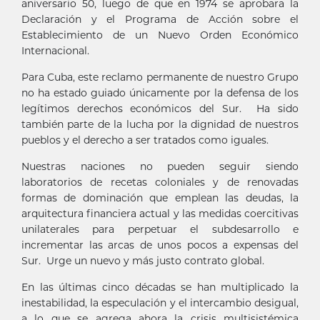
aniversario 50, luego de que en 1974 se aprobara la
Declaración y el Programa de Acción sobre el
Establecimiento de un Nuevo Orden Económico
Internacional.
Para Cuba, este reclamo permanente de nuestro Grupo
no ha estado guiado únicamente por la defensa de los
legítimos derechos económicos del Sur. Ha sido
también parte de la lucha por la dignidad de nuestros
pueblos y el derecho a ser tratados como iguales.
Nuestras naciones no pueden seguir siendo
laboratorios de recetas coloniales y de renovadas
formas de dominación que emplean las deudas, la
arquitectura financiera actual y las medidas coercitivas
unilaterales para perpetuar el subdesarrollo e
incrementar las arcas de unos pocos a expensas del
Sur. Urge un nuevo y más justo contrato global.
En las últimas cinco décadas se han multiplicado la
inestabilidad, la especulación y el intercambio desigual,
a lo que se agrega ahora la crisis multisistémica