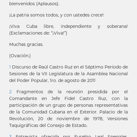
bienvenidos (Aplausos).
¡La patria somos todos, y con ustedes crece!
¡Viva Cuba libre, independiente y soberana!
(Exclamaciones de: “¡Viva!”)
Muchas gracias.
(Ovación.)
1
Discurso de Raúl Castro Ruz en el Séptimo Período de
Sesiones de la VII Legislatura de la Asamblea Nacional
del Poder Popular, 1ro. de agosto de 2011
2
Fragmentos de la reunión presidida por el
Comandante en Jefe Fidel Castro Ruz, con la
participación de un grupo de personas representativas
de la Comunidad Cubana en el Exterior. Palacio de la
Revolución, 20 de noviembre de 1978, Versiones
Taquigráficas del Consejo de Estado.
3
Entrevista ofrecida por Eusebio Leal Spengler,