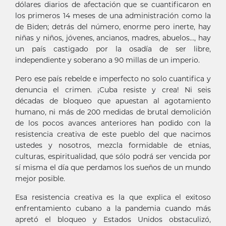
dólares diarios de afectación que se cuantificaron en
los primeros 14 meses de una administración como la
de Biden; detrás del número, enorme pero inerte, hay
niñas y niños, jóvenes, ancianos, madres, abuelos…, hay
un país castigado por la osadía de ser libre,
independiente y soberano a 90 millas de un imperio.
Pero ese país rebelde e imperfecto no solo cuantifica y
denuncia el crimen. ¡Cuba resiste y crea! Ni seis
décadas de bloqueo que apuestan al agotamiento
humano, ni más de 200 medidas de brutal demolición
de los pocos avances anteriores han podido con la
resistencia creativa de este pueblo del que nacimos
ustedes y nosotros, mezcla formidable de etnias,
culturas, espiritualidad, que sólo podrá ser vencida por
sí misma el día que perdamos los sueños de un mundo
mejor posible.
Esa resistencia creativa es la que explica el exitoso
enfrentamiento cubano a la pandemia cuando más
apretó el bloqueo y Estados Unidos obstaculizó,