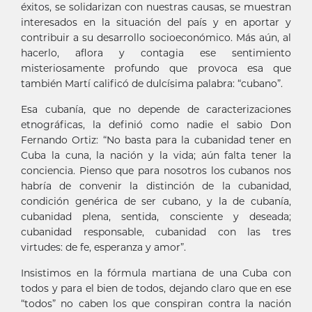
éxitos, se solidarizan con nuestras causas, se muestran
interesados en la situación del país y en aportar y
contribuir a su desarrollo socioeconómico. Más aún, al
hacerlo, aflora y contagia ese sentimiento
misteriosamente profundo que provoca esa que
también Martí calificó de dulcísima palabra: “cubano”.
Esa cubanía, que no depende de caracterizaciones
etnográficas, la definió como nadie el sabio Don
Fernando Ortiz: “No basta para la cubanidad tener en
Cuba la cuna, la nación y la vida; aún falta tener la
conciencia. Pienso que para nosotros los cubanos nos
habría de convenir la distinción de la cubanidad,
condición genérica de ser cubano, y la de cubanía,
cubanidad plena, sentida, consciente y deseada;
cubanidad responsable, cubanidad con las tres
virtudes: de fe, esperanza y amor”.
Insistimos en la fórmula martiana de una Cuba con
todos y para el bien de todos, dejando claro que en ese
“todos” no caben los que conspiran contra la nación