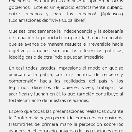
relaciones, los contactos o incluso la opinión de otros
gobiernos. ¡Este es un ejercicio estrictamente cubano,
entre cubanos y para los cubanos! (Aplausos.)
(Exclamaciones de: “¡Viva Cuba libre!”)
Que sea precisamente la independencia y la soberanía
de la nación la prioridad compartida, ha hecho posible
que se avance de manera resuelta e irreversible hacia
objetivos comunes, sin que las diferencias políticas,
ideológicas o de otra índole puedan impedirlo.
En casi todos ustedes impresiona el modo en que se
acercan a la patria, con una actitud de respeto y
comprensión hacia las realidades del país y los
legítimos derechos de quienes viven, trabajan, se
sacrifican y luchan en él, lo que también contribuye al
fortalecimiento de nuestras relaciones.
Espero que todas las presentaciones realizadas durante
la Conferencia hayan permitido, como nos propusimos,
trasmitirles de primera mano la percepción sobre los
avances en el complejo universo de las relaciones entre