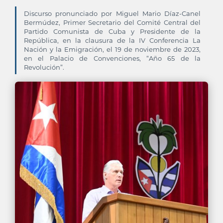
Discurso pronunciado por Miguel Mario Díaz-Canel
Bermúdez, Primer Secretario del Comité Central del
Partido Comunista de Cuba y Presidente de la
República, en la clausura de la IV Conferencia La
Nación y la Emigración, el 19 de noviembre de 2023,
en el Palacio de Convenciones, “Año 65 de la
Revolución”.