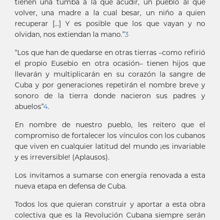
tienen una tumba a la que acudir, un pueblo al que
volver, una madre a la cual besar, un niño a quien
recuperar […] Y es posible que los que vayan y no
olvidan, nos extiendan la mano.”
3
“Los que han de quedarse en otras tierras –como refirió
el propio Eusebio en otra ocasión– tienen hijos que
llevarán y multiplicarán en su corazón la sangre de
Cuba y por generaciones repetirán el nombre breve y
sonoro de la tierra donde nacieron sus padres y
abuelos”
4
.
En nombre de nuestro pueblo, les reitero que el
compromiso de fortalecer los vínculos con los cubanos
que viven en cualquier latitud del mundo ¡es invariable
y es irreversible! (Aplausos).
Los invitamos a sumarse con energía renovada a esta
nueva etapa en defensa de Cuba.
Todos los que quieran construir y aportar a esta obra
colectiva que es la Revolución Cubana siempre serán