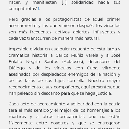
nacer, y manifiestan […] solidaridad hacia sus
compatriotas”
1
.
Pero gracias a los protagonistas de aquel primer
acercamiento y los que vinieron después, los vínculos
son más frecuentes, activos, abiertos, influyentes y
cada vez transcurren de manera más natural.
Imposible olvidar en cualquier recuento de esta larga y
dramática historia a Carlos Muñiz Varela y a José
Eulalio Negrín Santos (Aplausos), defensores del
Diálogo y de los vínculos con Cuba, vilmente
asesinados por despiadados enemigos de la nación y
de los lazos de sus hijos con ella. Nuestro mayor
reconocimiento a sus compañeros, aquí presentes, que
han peleado sin descanso para que se haga justicia.
Cada acto de acercamiento y solidaridad con la patria
será el más sentido y el mejor de los homenajes a los
mártires y a otros compatriotas que no están
físicamente entre nosotros y que se entregaron