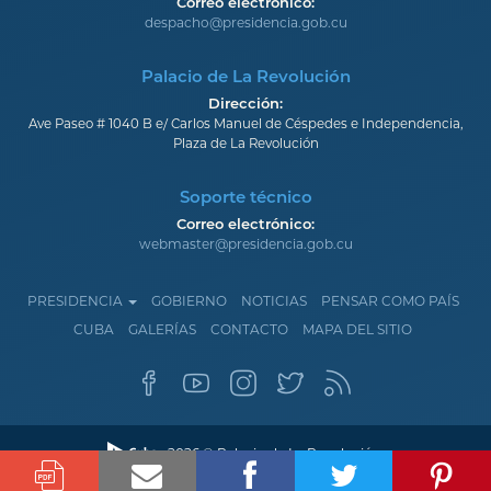
Correo electrónico:
despacho@presidencia.gob.cu
Palacio de La Revolución
Dirección:
Ave Paseo # 1040 B e/ Carlos Manuel de Céspedes e Independencia,
Plaza de La Revolución
Soporte técnico
Correo electrónico:
webmaster@presidencia.gob.cu
PRESIDENCIA
GOBIERNO
NOTICIAS
PENSAR COMO PAÍS
CUBA
GALERÍAS
CONTACTO
MAPA DEL SITIO
2026 © Palacio de La Revolución.