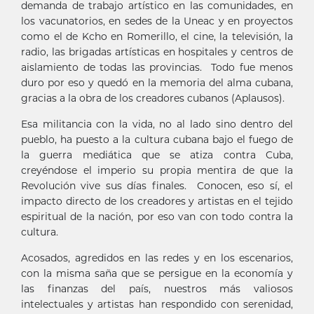
demanda de trabajo artístico en las comunidades, en
los vacunatorios, en sedes de la Uneac y en proyectos
como el de Kcho en Romerillo, el cine, la televisión, la
radio, las brigadas artísticas en hospitales y centros de
aislamiento de todas las provincias. Todo fue menos
duro por eso y quedó en la memoria del alma cubana,
gracias a la obra de los creadores cubanos (Aplausos).
Esa militancia con la vida, no al lado sino dentro del
pueblo, ha puesto a la cultura cubana bajo el fuego de
la guerra mediática que se atiza contra Cuba,
creyéndose el imperio su propia mentira de que la
Revolución vive sus días finales. Conocen, eso sí, el
impacto directo de los creadores y artistas en el tejido
espiritual de la nación, por eso van con todo contra la
cultura.
Acosados, agredidos en las redes y en los escenarios,
con la misma saña que se persigue en la economía y
las finanzas del país, nuestros más valiosos
intelectuales y artistas han respondido con serenidad,