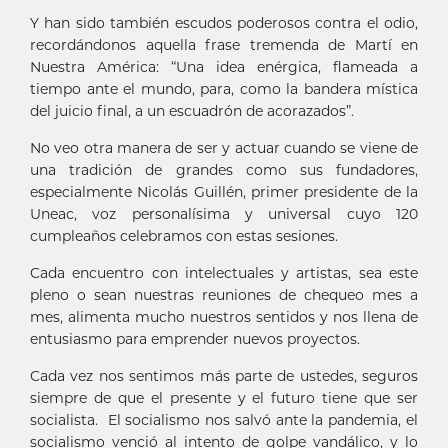
Y han sido también escudos poderosos contra el odio,
recordándonos aquella frase tremenda de Martí en
Nuestra América: “Una idea enérgica, flameada a
tiempo ante el mundo, para, como la bandera mística
del juicio final, a un escuadrón de acorazados”.
No veo otra manera de ser y actuar cuando se viene de
una tradición de grandes como sus fundadores,
especialmente Nicolás Guillén, primer presidente de la
Uneac, voz personalísima y universal cuyo 120
cumpleaños celebramos con estas sesiones.
Cada encuentro con intelectuales y artistas, sea este
pleno o sean nuestras reuniones de chequeo mes a
mes, alimenta mucho nuestros sentidos y nos llena de
entusiasmo para emprender nuevos proyectos.
Cada vez nos sentimos más parte de ustedes, seguros
siempre de que el presente y el futuro tiene que ser
socialista. El socialismo nos salvó ante la pandemia, el
socialismo venció al intento de golpe vandálico, y lo