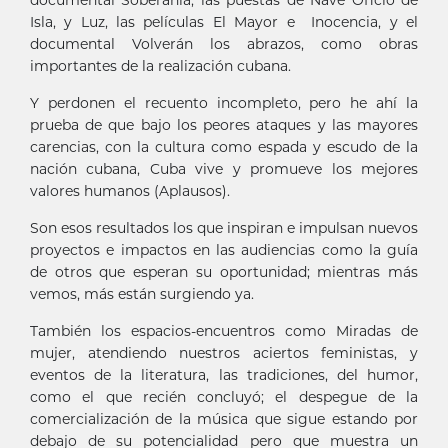
documental Soberanía, las puestas de Nave Oficio de
Isla, y Luz, las películas El Mayor e Inocencia, y el
documental Volverán los abrazos, como obras
importantes de la realización cubana.
Y perdonen el recuento incompleto, pero he ahí la
prueba de que bajo los peores ataques y las mayores
carencias, con la cultura como espada y escudo de la
nación cubana, Cuba vive y promueve los mejores
valores humanos (Aplausos).
Son esos resultados los que inspiran e impulsan nuevos
proyectos e impactos en las audiencias como la guía
de otros que esperan su oportunidad; mientras más
vemos, más están surgiendo ya.
También los espacios-encuentros como Miradas de
mujer, atendiendo nuestros aciertos feministas, y
eventos de la literatura, las tradiciones, del humor,
como el que recién concluyó; el despegue de la
comercialización de la música que sigue estando por
debajo de su potencialidad pero que muestra un