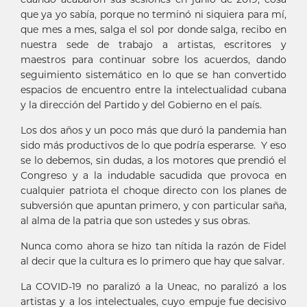
que ya yo sabía, porque no terminó ni siquiera para mí,
que mes a mes, salga el sol por donde salga, recibo en
nuestra sede de trabajo a artistas, escritores y
maestros para continuar sobre los acuerdos, dando
seguimiento sistemático en lo que se han convertido
espacios de encuentro entre la intelectualidad cubana
y la dirección del Partido y del Gobierno en el país.
Los dos años y un poco más que duró la pandemia han
sido más productivos de lo que podría esperarse. Y eso
se lo debemos, sin dudas, a los motores que prendió el
Congreso y a la indudable sacudida que provoca en
cualquier patriota el choque directo con los planes de
subversión que apuntan primero, y con particular saña,
al alma de la patria que son ustedes y sus obras.
Nunca como ahora se hizo tan nítida la razón de Fidel
al decir que la cultura es lo primero que hay que salvar.
La COVID-19 no paralizó a la Uneac, no paralizó a los
artistas y a los intelectuales, cuyo empuje fue decisivo