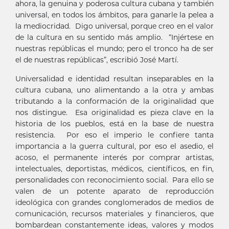
ahora, la genuina y poderosa cultura cubana y también
universal, en todos los ámbitos, para ganarle la pelea a
la mediocridad. Digo universal, porque creo en el valor
de la cultura en su sentido más amplio. “Injértese en
nuestras repúblicas el mundo; pero el tronco ha de ser
el de nuestras repúblicas”, escribió José Martí.
Universalidad e identidad resultan inseparables en la
cultura cubana, uno alimentando a la otra y ambas
tributando a la conformación de la originalidad que
nos distingue. Esa originalidad es pieza clave en la
historia de los pueblos, está en la base de nuestra
resistencia. Por eso el imperio le confiere tanta
importancia a la guerra cultural, por eso el asedio, el
acoso, el permanente interés por comprar artistas,
intelectuales, deportistas, médicos, científicos, en fin,
personalidades con reconocimiento social. Para ello se
valen de un potente aparato de reproducción
ideológica con grandes conglomerados de medios de
comunicación, recursos materiales y financieros, que
bombardean constantemente ideas, valores y modos