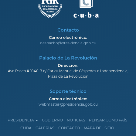
Contacto
Correo electrónico:
despacho@presidencia.gob.cu
Palacio de La Revolución
Dirección:
Ave Paseo # 1040 B e/ Carlos Manuel de Céspedes e Independencia,
Plaza de La Revolución
Soporte técnico
Correo electrónico:
webmaster@presidencia.gob.cu
PRESIDENCIA
GOBIERNO
NOTICIAS
PENSAR COMO PAÍS
CUBA
GALERÍAS
CONTACTO
MAPA DEL SITIO