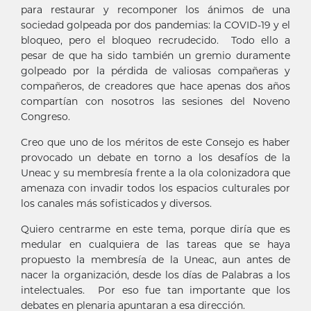
para restaurar y recomponer los ánimos de una
sociedad golpeada por dos pandemias: la COVID-19 y el
bloqueo, pero el bloqueo recrudecido. Todo ello a
pesar de que ha sido también un gremio duramente
golpeado por la pérdida de valiosas compañeras y
compañeros, de creadores que hace apenas dos años
compartían con nosotros las sesiones del Noveno
Congreso.
Creo que uno de los méritos de este Consejo es haber
provocado un debate en torno a los desafíos de la
Uneac y su membresía frente a la ola colonizadora que
amenaza con invadir todos los espacios culturales por
los canales más sofisticados y diversos.
Quiero centrarme en este tema, porque diría que es
medular en cualquiera de las tareas que se haya
propuesto la membresía de la Uneac, aun antes de
nacer la organización, desde los días de Palabras a los
intelectuales. Por eso fue tan importante que los
debates en plenaria apuntaran a esa dirección.