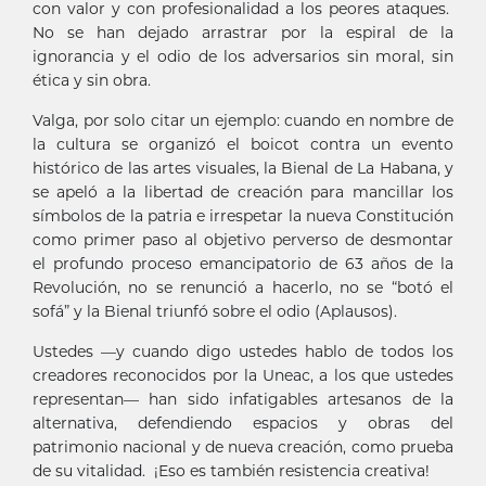
con valor y con profesionalidad a los peores ataques.
No se han dejado arrastrar por la espiral de la
ignorancia y el odio de los adversarios sin moral, sin
ética y sin obra.
Valga, por solo citar un ejemplo: cuando en nombre de
la cultura se organizó el boicot contra un evento
histórico de las artes visuales, la Bienal de La Habana, y
se apeló a la libertad de creación para mancillar los
símbolos de la patria e irrespetar la nueva Constitución
como primer paso al objetivo perverso de desmontar
el profundo proceso emancipatorio de 63 años de la
Revolución, no se renunció a hacerlo, no se “botó el
sofá” y la Bienal triunfó sobre el odio (Aplausos).
Ustedes —y cuando digo ustedes hablo de todos los
creadores reconocidos por la Uneac, a los que ustedes
representan— han sido infatigables artesanos de la
alternativa, defendiendo espacios y obras del
patrimonio nacional y de nueva creación, como prueba
de su vitalidad. ¡Eso es también resistencia creativa!