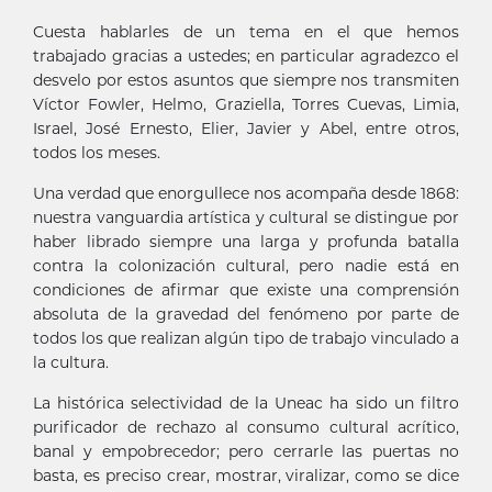
Cuesta hablarles de un tema en el que hemos
trabajado gracias a ustedes; en particular agradezco el
desvelo por estos asuntos que siempre nos transmiten
Víctor Fowler, Helmo, Graziella, Torres Cuevas, Limia,
Israel, José Ernesto, Elier, Javier y Abel, entre otros,
todos los meses.
Una verdad que enorgullece nos acompaña desde 1868:
nuestra vanguardia artística y cultural se distingue por
haber librado siempre una larga y profunda batalla
contra la colonización cultural, pero nadie está en
condiciones de afirmar que existe una comprensión
absoluta de la gravedad del fenómeno por parte de
todos los que realizan algún tipo de trabajo vinculado a
la cultura.
La histórica selectividad de la Uneac ha sido un filtro
purificador de rechazo al consumo cultural acrítico,
banal y empobrecedor; pero cerrarle las puertas no
basta, es preciso crear, mostrar, viralizar, como se dice