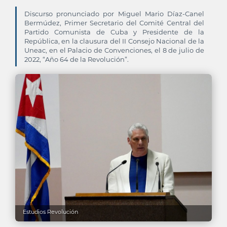
Discurso pronunciado por Miguel Mario Díaz-Canel
Bermúdez, Primer Secretario del Comité Central del
Partido Comunista de Cuba y Presidente de la
República, en la clausura del II Consejo Nacional de la
Uneac, en el Palacio de Convenciones, el 8 de julio de
2022, “Año 64 de la Revolución”.
Estudios Revolución