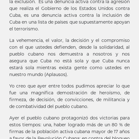
la exclusión. Es una denuncia activa contra la agresión
que realiza el Gobierno de los Estados Unidos contra
Cuba, es una denuncia activa contra la inclusión de
Cuba en una lista de países que supuestamente apoyan
el terrorismo.
La vehemencia, el valor, la decisión y el compromiso
con el que ustedes defienden, desde la solidaridad, al
pueblo cubano nos demuestra a nosotros y nos
asegura que Cuba no está sola y que Cuba nunca
estará sola mientras exista gente como ustedes en
nuestro mundo (Aplausos).
Yo creo que ayer entre todos pudimos apreciar lo que
fue una magnífica demostración de heroísmo, de
firmeza, de decisión, de convicciones, de militancia y
de combatividad del pueblo cubano.
Ayer el pueblo cubano protagonizó dos victorias para
estos tiempos: una, haber logrado más de un 80 % de
firmas de la población activa cubana mayor de 17 años
a favor de la Revolución Cubana; en contra del bloqueo