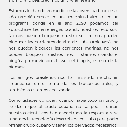
a un 10 %; o sea, crecimos un 7 % en ese año.
Estamos luchando en medio de la adversidad para este
año también crecer en una magnitud similar, en un
programa donde en el año 2050 podamos ser
autosuficientes en energía, usando nuestros recursos.
No nos pueden bloquear nuestro sol, no nos pueden
bloquear las corrientes de aire de Cuba (Aplausos), no
nos pueden bloquear las corrientes marinas, no nos
pueden bloquear nuestros ríos. Estamos usando el
biogás, promoviendo el uso del biogás, el uso de la
biomasa.
Los amigos brasileños nos han insistido mucho en
incursionar en el tema de los biocombustibles, y
también lo estamos analizando.
Como ustedes conocen, cuando había todo un tabú y
se decía que el crudo cubano no se podía refinar,
nuestros científicos han encontrado la respuesta y ya
tenemos la tecnología desarrollada en Cuba para poder
refinar crudo cubano y tener los derivados necesarios.