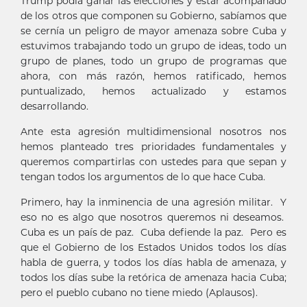
Trump podía ganar las elecciones y estar acompañado
de los otros que componen su Gobierno, sabíamos que
se cernía un peligro de mayor amenaza sobre Cuba y
estuvimos trabajando todo un grupo de ideas, todo un
grupo de planes, todo un grupo de programas que
ahora, con más razón, hemos ratificado, hemos
puntualizado, hemos actualizado y estamos
desarrollando.
Ante esta agresión multidimensional nosotros nos
hemos planteado tres prioridades fundamentales y
queremos compartirlas con ustedes para que sepan y
tengan todos los argumentos de lo que hace Cuba.
Primero, hay la inminencia de una agresión militar. Y
eso no es algo que nosotros queremos ni deseamos.
Cuba es un país de paz. Cuba defiende la paz. Pero es
que el Gobierno de los Estados Unidos todos los días
habla de guerra, y todos los días habla de amenaza, y
todos los días sube la retórica de amenaza hacia Cuba;
pero el pueblo cubano no tiene miedo (Aplausos).