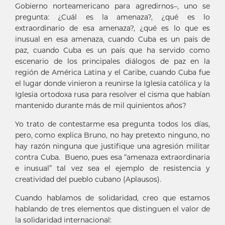
Gobierno norteamericano para agredirnos–, uno se
pregunta: ¿Cuál es la amenaza?, ¿qué es lo
extraordinario de esa amenaza?, ¿qué es lo que es
inusual en esa amenaza, cuando Cuba es un país de
paz, cuando Cuba es un país que ha servido como
escenario de los principales diálogos de paz en la
región de América Latina y el Caribe, cuando Cuba fue
el lugar donde vinieron a reunirse la Iglesia católica y la
Iglesia ortodoxa rusa para resolver el cisma que habían
mantenido durante más de mil quinientos años?
Yo trato de contestarme esa pregunta todos los días,
pero, como explica Bruno, no hay pretexto ninguno, no
hay razón ninguna que justifique una agresión militar
contra Cuba. Bueno, pues esa “amenaza extraordinaria
e inusual” tal vez sea el ejemplo de resistencia y
creatividad del pueblo cubano (Aplausos).
Cuando hablamos de solidaridad, creo que estamos
hablando de tres elementos que distinguen el valor de
la solidaridad internacional: