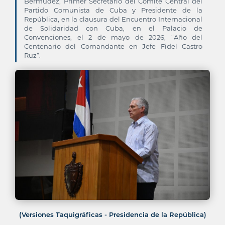
Bermúdez, Primer Secretario del Comité Central del
Partido Comunista de Cuba y Presidente de la
República, en la clausura del Encuentro Internacional
de Solidaridad con Cuba, en el Palacio de
Convenciones, el 2 de mayo de 2026, “Año del
Centenario del Comandante en Jefe Fidel Castro
Ruz”.
(Versiones Taquigráficas - Presidencia de la República)