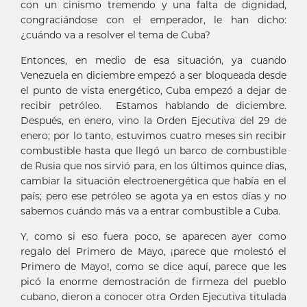
con un cinismo tremendo y una falta de dignidad,
congraciándose con el emperador, le han dicho:
¿cuándo va a resolver el tema de Cuba?
Entonces, en medio de esa situación, ya cuando
Venezuela en diciembre empezó a ser bloqueada desde
el punto de vista energético, Cuba empezó a dejar de
recibir petróleo. Estamos hablando de diciembre.
Después, en enero, vino la Orden Ejecutiva del 29 de
enero; por lo tanto, estuvimos cuatro meses sin recibir
combustible hasta que llegó un barco de combustible
de Rusia que nos sirvió para, en los últimos quince días,
cambiar la situación electroenergética que había en el
país; pero ese petróleo se agota ya en estos días y no
sabemos cuándo más va a entrar combustible a Cuba.
Y, como si eso fuera poco, se aparecen ayer como
regalo del Primero de Mayo, ¡parece que molestó el
Primero de Mayo!, como se dice aquí, parece que les
picó la enorme demostración de firmeza del pueblo
cubano, dieron a conocer otra Orden Ejecutiva titulada