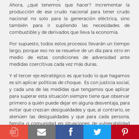
Ahora, ¿qué tenemos que hacer? Incrementar la
producción de ese crudo nacional para tener crudo
nacional no solo para la generación eléctrica, sino
también para ir supliendo las necesidades de
combustible y de derivados que lleva la economía.
Por supuesto, todos estos procesos llevarán un tiempo
largo, porque eso no se resuelve de un día para otro en
medio de estas condiciones de adversidad ante
medidas coercitivas cada vez más duras.
Y el tercer eje estratégico es que todo lo que hagamos
es sin aplicar políticas de choque. Es con justicia social,
y cada una de las medidas que tengamos que aplicar
para superar esta situación siempre tiene que observar
primero a quién puede dejar en alguna desventaja, para
evitar que crezcan desigualdades y que, al contrario, se
atenúen las desigualdades y que para cada persona,
familia o comunidad en situaciones de vulnerabilidad
haya una respuesta diferenciada para evitar que se
incremente su situación de vulnerabilidad. Y eso es