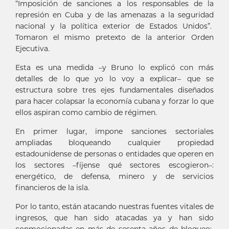
“Imposición de sanciones a los responsables de la
represión en Cuba y de las amenazas a la seguridad
nacional y la política exterior de Estados Unidos”.
Tomaron el mismo pretexto de la anterior Orden
Ejecutiva.
Esta es una medida –y Bruno lo explicó con más
detalles de lo que yo lo voy a explicar– que se
estructura sobre tres ejes fundamentales diseñados
para hacer colapsar la economía cubana y forzar lo que
ellos aspiran como cambio de régimen.
En primer lugar, impone sanciones sectoriales
ampliadas bloqueando cualquier propiedad
estadounidense de personas o entidades que operen en
los sectores –fíjense qué sectores escogieron–:
energético, de defensa, minero y de servicios
financieros de la isla.
Por lo tanto, están atacando nuestras fuentes vitales de
ingresos, que han sido atacadas ya y han sido
conmocionadas en más de sesenta años de bloqueo;