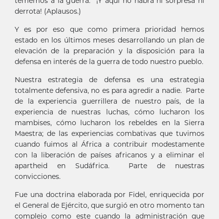
tememos a la guerra. ¡Y aquí no habrá ni sorpresa ni
derrota! (Aplausos.)
Y es por eso que como primera prioridad hemos
estado en los últimos meses desarrollando un plan de
elevación de la preparación y la disposición para la
defensa en interés de la guerra de todo nuestro pueblo.
Nuestra estrategia de defensa es una estrategia
totalmente defensiva, no es para agredir a nadie. Parte
de la experiencia guerrillera de nuestro país, de la
experiencia de nuestras luchas, cómo lucharon los
mambises, cómo lucharon los rebeldes en la Sierra
Maestra; de las experiencias combativas que tuvimos
cuando fuimos al África a contribuir modestamente
con la liberación de países africanos y a eliminar el
apartheid en Sudáfrica. Parte de nuestras
convicciones.
Fue una doctrina elaborada por Fidel, enriquecida por
el General de Ejército, que surgió en otro momento tan
complejo como este cuando la administración que