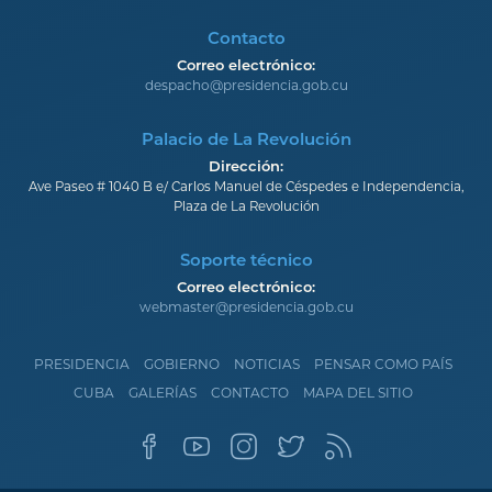
Contacto
Correo electrónico:
despacho@presidencia.gob.cu
Palacio de La Revolución
Dirección:
Ave Paseo # 1040 B e/ Carlos Manuel de Céspedes e Independencia,
Plaza de La Revolución
Soporte técnico
Correo electrónico:
webmaster@presidencia.gob.cu
PRESIDENCIA
GOBIERNO
NOTICIAS
PENSAR COMO PAÍS
CUBA
GALERÍAS
CONTACTO
MAPA DEL SITIO